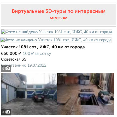
Виртуальные 3D-туры по интересным
местам
Участок 1081 сот., ИЖС, 40 км от города
₽
₽
650 000
100
за сотку
Советская 35
Собственник, 19.07.2022
9
8