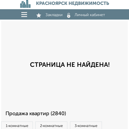
КРАСНОЯРСК НЕДВИЖИМОСТЬ
Закладки
Личный кабинет
СТРАНИЦА НЕ НАЙДЕНА!
Продажа квартир (2840)
1‑комнатные
2‑комнатные
3‑комнатные