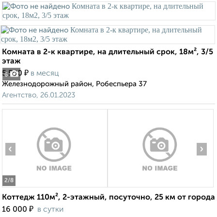
Комната в 2-к квартире, на длительный срок, 18м², 3/5
этаж
₽
5 500
в месяц
6
Железнодорожный район, Робеспьера 37
Агентство, 26.01.2023
‹
›
2
/8
Коттедж 110м², 2-этажный, посуточно, 25 км от города
₽
16 000
в сутки