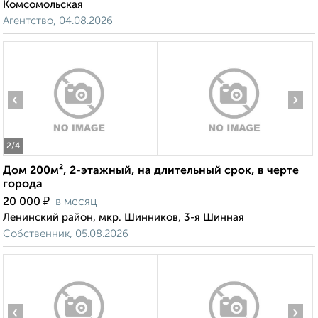
Комсомольская
Агентство, 04.08.2026
‹
›
2
/4
Дом 200м², 2-этажный, на длительный срок, в черте
города
₽
20 000
в месяц
Ленинский район, мкр. Шинников, 3-я Шинная
Собственник, 05.08.2026
‹
›