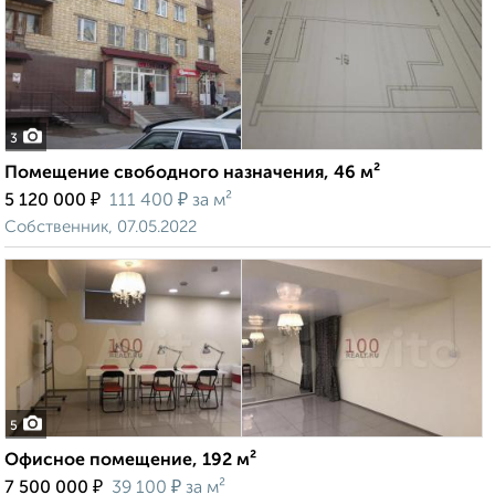
3
Помещение свободного назначения, 46 м²
₽
₽
5 120 000
111 400
за м²
Собственник, 07.05.2022
5
Офисное помещение, 192 м²
₽
₽
7 500 000
39 100
за м²