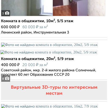
3
Комната в общежитии, 10м², 5/5 этаж
₽
₽
600 000
60 000
за м²
Ленинский район, Инструментальная 3
Комната в общежитии, 20м², 5/9 этаж
₽
₽
400 000
20 000
за м²
Советский район, мкр. 2-й жилого района Солнечный,
проспект 60 лет Образования СССР 20
8
Виртуальные 3D-туры по интересным
местам