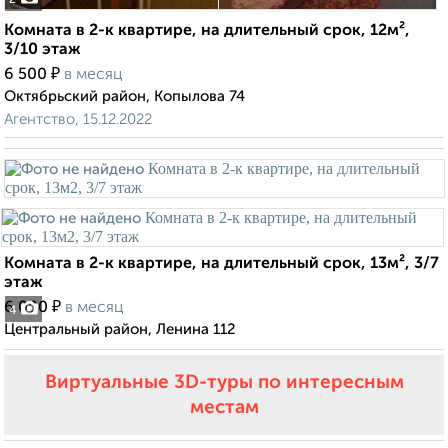
2
Комната в 2-к квартире, на длительный срок, 12м²,
3/10 этаж
₽
6 500
в месяц
Октябрьский район, Копылова 74
Агентство, 15.12.2022
Комната в 2-к квартире, на длительный срок, 13м², 3/7
этаж
₽
6 000
в месяц
4
Центральный район, Ленина 112
Виртуальные 3D-туры по интересным
местам