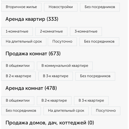
Вторичное жилье
Новостройки
Без посредников
Аренда квартир (333)
1‑комнатные
2‑комнатные
3‑комнатные
На длительный срок
Посуточно
Без посредников
Продажа комнат (673)
В общежитии
В коммунальной квартире
В 2‑к квартире
В 3‑к квартире
Без посредников
Аренда комнат (478)
В общежитии
В 2‑к квартире
В 3‑к квартире
Без посредников
На длительный срок
Посуточно
Продажа домов, дач, коттеджей (0)