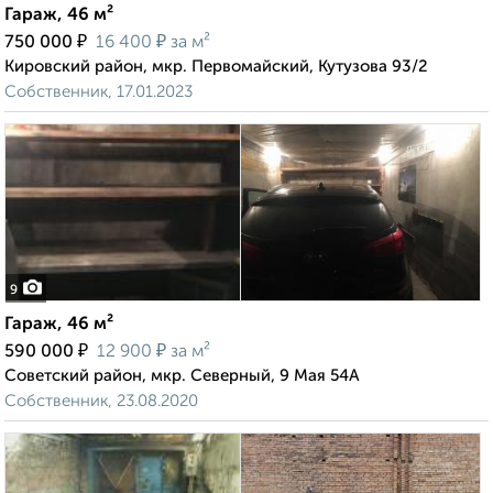
Гараж, 46 м²
₽
₽
750 000
16 400
за м²
Кировский район, мкр. Первомайский, Кутузова 93/2
Собственник, 17.01.2023
9
Гараж, 46 м²
₽
₽
590 000
12 900
за м²
Советский район, мкр. Северный, 9 Мая 54А
Собственник, 23.08.2020