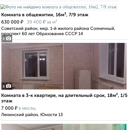
Комната в общежитии, 16м², 7/9 этаж
₽
₽
630 000
39 400
за м²
Советский район, мкр. 1-й жилого района Солнечный,
проспект 60 лет Образования СССР 14
8
8
Комната в 3-к квартире, на длительный срок, 18м², 1/5
этаж
₽
7 000
в месяц
Ленинский район, Юности 13