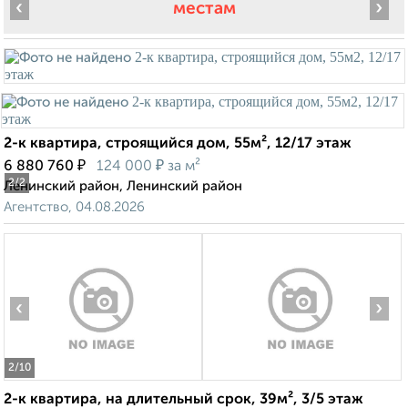
‹
›
местам
2-к квартира, строящийся дом, 55м², 12/17 этаж
₽
₽
6 880 760
124 000
за м²
2
/2
Ленинский район, Ленинский район
Агентство, 04.08.2026
‹
›
2
/10
2-к квартира, на длительный срок, 39м², 3/5 этаж