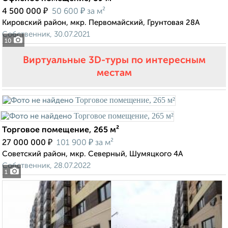
₽
₽
4 500 000
50 600
за м²
Кировский район, мкр. Первомайский, Грунтовая 28А
Собственник, 30.07.2021
10
Виртуальные 3D-туры по интересным
местам
Торговое помещение, 265 м²
₽
₽
27 000 000
101 900
за м²
Советский район, мкр. Северный, Шумяцкого 4А
Собственник, 28.07.2022
1