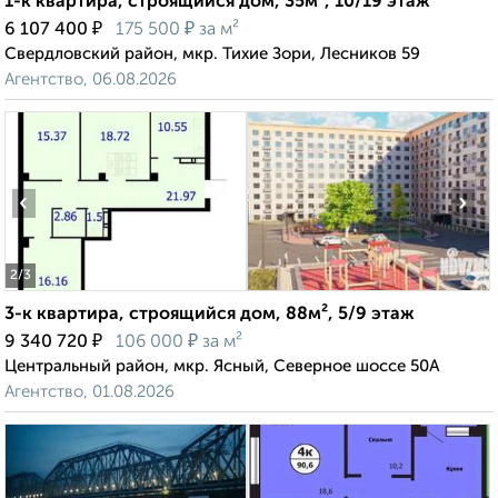
1-к квартира, строящийся дом, 35м², 10/19 этаж
₽
₽
6 107 400
175 500
за м²
Свердловский район, мкр. Тихие Зори, Лесников 59
Агентство, 06.08.2026
‹
›
2
/3
3-к квартира, строящийся дом, 88м², 5/9 этаж
₽
₽
9 340 720
106 000
за м²
Центральный район, мкр. Ясный, Северное шоссе 50А
Агентство, 01.08.2026