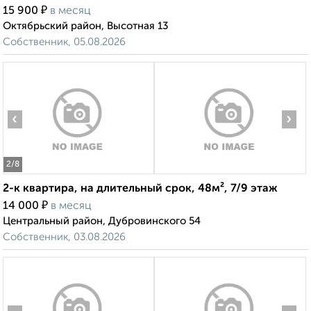
₽
15 900
в месяц
Октябрьский район, Высотная 13
Собственник, 05.08.2026
‹
›
2
/8
2-к квартира, на длительный срок, 48м², 7/9 этаж
₽
14 000
в месяц
Центральный район, Дубровинского 54
Собственник, 03.08.2026