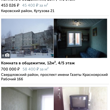
₽
₽
453 026
45 400
за м²
Кировский район, Кутузова 21
8
Комната в общежитии, 12м², 4/5 этаж
₽
₽
700 000
58 400
за м²
Свердловский район, проспект имени Газеты Красноярский
Рабочий 166