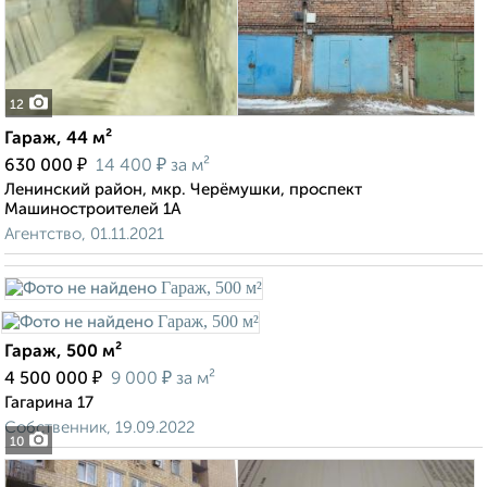
12
Гараж, 44 м²
₽
₽
630 000
14 400
за м²
Ленинский район, мкр. Черёмушки, проспект
Машиностроителей 1А
Агентство, 01.11.2021
Гараж, 500 м²
₽
₽
4 500 000
9 000
за м²
Гагарина 17
Собственник, 19.09.2022
10