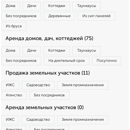
Дома
Дачи
Коттеджи
Таунхаусы
Без посредников
Деревянные
Из сип панелей
Из бруса
Аренда домов, дач, коттеджей (75)
Дома
Дачи
Коттеджи
Таунхаусы
Без посредников
На длительный срок
Посуточно
Продажа земельных участков (11)
ИЖС
Садоводство
Земля промназначения
Агенство
Без посредников
Аренда земельных участков (0)
ИЖС
Садоводство
Земля промназначения
Агенство
Без посредников