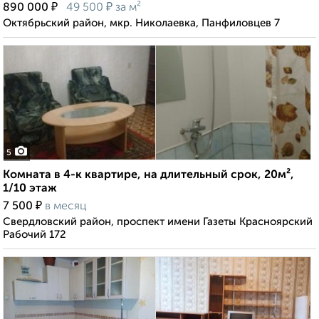
₽
₽
890 000
49 500
за м²
Октябрьский район, мкр. Николаевка, Панфиловцев 7
5
Комната в 4-к квартире, на длительный срок, 20м²,
1/10 этаж
₽
7 500
в месяц
Свердловский район, проспект имени Газеты Красноярский
Рабочий 172