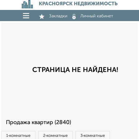
КРАСНОЯРСК НЕДВИЖИМОСТЬ
Закладки
Личный кабинет
СТРАНИЦА НЕ НАЙДЕНА!
Продажа квартир (2840)
1‑комнатные
2‑комнатные
3‑комнатные