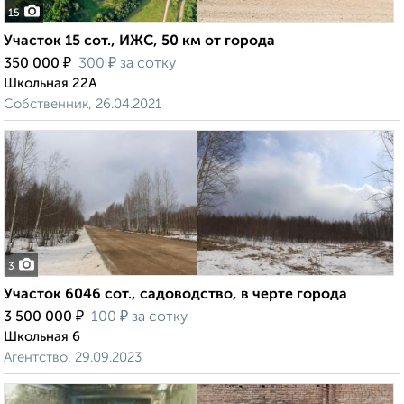
15
Участок 15 сот., ИЖС, 50 км от города
₽
₽
350 000
300
за сотку
Школьная 22А
Собственник, 26.04.2021
3
Участок 6046 сот., садоводство, в черте города
₽
₽
3 500 000
100
за сотку
Школьная 6
Агентство, 29.09.2023