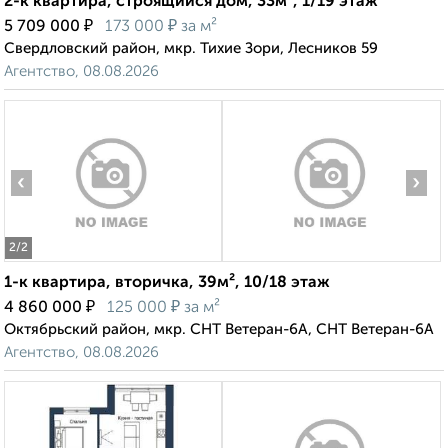
2-к квартира, строящийся дом, 33м², 1/19 этаж
₽
₽
5 709 000
173 000
за м²
Свердловский район, мкр. Тихие Зори, Лесников 59
Агентство, 08.08.2026
‹
›
2
/2
1-к квартира, вторичка, 39м², 10/18 этаж
₽
₽
4 860 000
125 000
за м²
Октябрьский район, мкр. СНТ Ветеран-6А, СНТ Ветеран-6А
Агентство, 08.08.2026