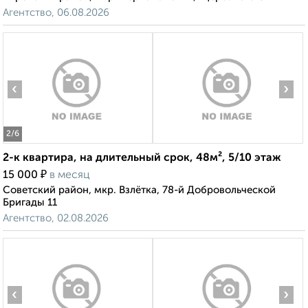
Агентство, 06.08.2026
‹
›
2
/6
2-к квартира, на длительный срок, 48м², 5/10 этаж
₽
15 000
в месяц
Советский район, мкр. Взлётка, 78-й Добровольческой
Бригады 11
Агентство, 02.08.2026
‹
›