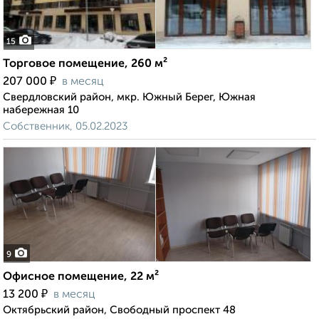
15
Торговое помещение, 260 м²
₽
207 000
в месяц
Свердловский район, мкр. Южный Берег, Южная
набережная 10
Собственник, 05.02.2023
9
Офисное помещение, 22 м²
₽
13 200
в месяц
Октябрьский район, Свободный проспект 48