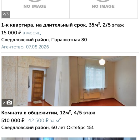
2
/3
1-к квартира, на длительный срок, 35м², 2/5 этаж
₽
15 000
в месяц
Свердловский район, Парашютная 80
Агентство, 07.08.2026
2
Комната в общежитии, 12м², 4/5 этаж
₽
₽
510 000
42 500
за м²
Свердловский район, 60 лет Октября 151