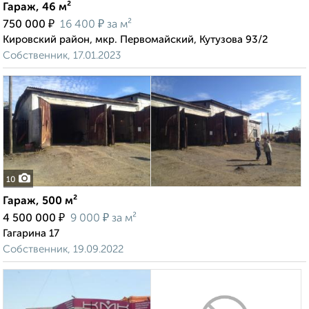
Гараж, 46 м²
₽
₽
750 000
16 400
за м²
Кировский район, мкр. Первомайский, Кутузова 93/2
Собственник, 17.01.2023
10
Гараж, 500 м²
₽
₽
4 500 000
9 000
за м²
Гагарина 17
Собственник, 19.09.2022