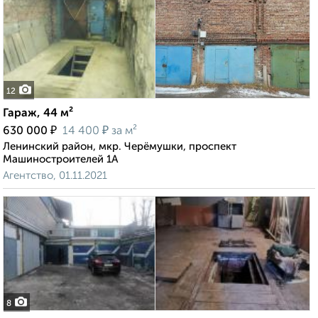
12
Гараж, 44 м²
₽
₽
630 000
14 400
за м²
Ленинский район, мкр. Черёмушки, проспект
Машиностроителей 1А
Агентство, 01.11.2021
8