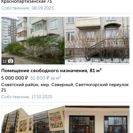
Краснопартизанская 73
Собственник, 08.09.2023
12
Помещение свободного назначения, 81 м²
₽
₽
5 000 000
61 800
за м²
Советский район, мкр. Северный, Светлогорский переулок
21
Собственник, 17.10.2020