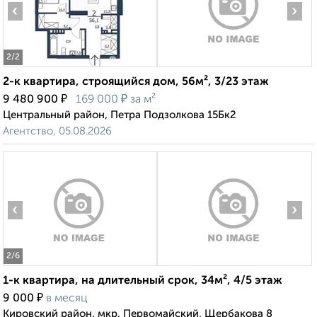
‹
›
2
/2
2-к квартира, строящийся дом, 56м², 3/23 этаж
₽
₽
9 480 900
169 000
за м²
Центральный район, Петра Подзолкова 15Бк2
Агентство, 05.08.2026
‹
›
2
/6
1-к квартира, на длительный срок, 34м², 4/5 этаж
₽
9 000
в месяц
Кировский район, мкр. Первомайский, Щербакова 8