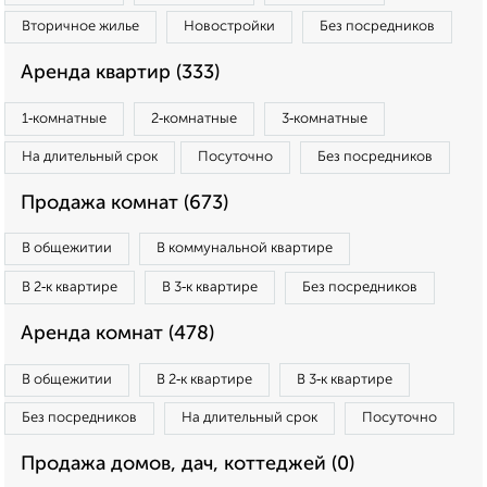
Вторичное жилье
Новостройки
Без посредников
Аренда квартир (333)
1‑комнатные
2‑комнатные
3‑комнатные
На длительный срок
Посуточно
Без посредников
Продажа комнат (673)
В общежитии
В коммунальной квартире
В 2‑к квартире
В 3‑к квартире
Без посредников
Аренда комнат (478)
В общежитии
В 2‑к квартире
В 3‑к квартире
Без посредников
На длительный срок
Посуточно
Продажа домов, дач, коттеджей (0)