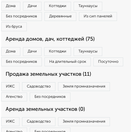
Дома
Дачи
Коттеджи
Таунхаусы
Без посредников
Деревянные
Из сип панелей
Из бруса
Аренда домов, дач, коттеджей (75)
Дома
Дачи
Коттеджи
Таунхаусы
Без посредников
На длительный срок
Посуточно
Продажа земельных участков (11)
ИЖС
Садоводство
Земля промназначения
Агенство
Без посредников
Аренда земельных участков (0)
ИЖС
Садоводство
Земля промназначения
Агенство
Без посредников