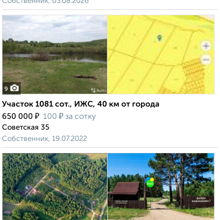
Собственник, 03.08.2026
9
Участок 1081 сот., ИЖС, 40 км от города
₽
₽
650 000
100
за сотку
Советская 35
Собственник, 19.07.2022