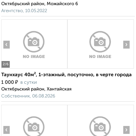
Октябрьский район, Можайского 6
Агентство, 10.05.2022
‹
›
2
/6
Таунхаус 40м², 1-этажный, посуточно, в черте города
₽
1 000
в сутки
Октябрьский район, Хантайская
Собственник, 06.08.2026
‹
›