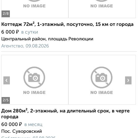
2
/8
Коттедж 72м², 1-этажный, посуточно, 15 км от города
₽
6 000
в сутки
Центральный район, площадь Революции
Агентство, 09.08.2026
‹
›
2
/5
Дом 280м², 2-этажный, на длительный срок, в черте
города
₽
60 000
в месяц
Пос. Суворовский