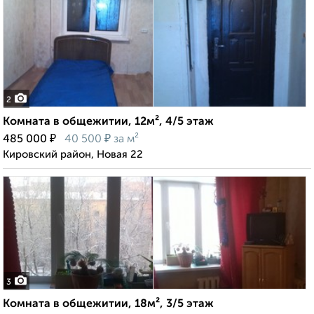
2
Комната в общежитии, 12м², 4/5 этаж
₽
₽
485 000
40 500
за м²
Кировский район, Новая 22
3
Комната в общежитии, 18м², 3/5 этаж