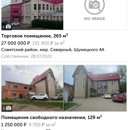
1
Торговое помещение, 265 м²
₽
₽
27 000 000
101 900
за м²
Советский район, мкр. Северный, Шумяцкого 4А
Собственник, 28.07.2022
4
Помещение свободного назначения, 129 м²
₽
₽
1 250 000
9 700
за м²