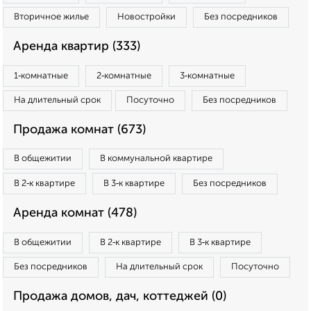
Вторичное жилье
Новостройки
Без посредников
Аренда квартир (333)
1‑комнатные
2‑комнатные
3‑комнатные
На длительный срок
Посуточно
Без посредников
Продажа комнат (673)
В общежитии
В коммунальной квартире
В 2‑к квартире
В 3‑к квартире
Без посредников
Аренда комнат (478)
В общежитии
В 2‑к квартире
В 3‑к квартире
Без посредников
На длительный срок
Посуточно
Продажа домов, дач, коттеджей (0)