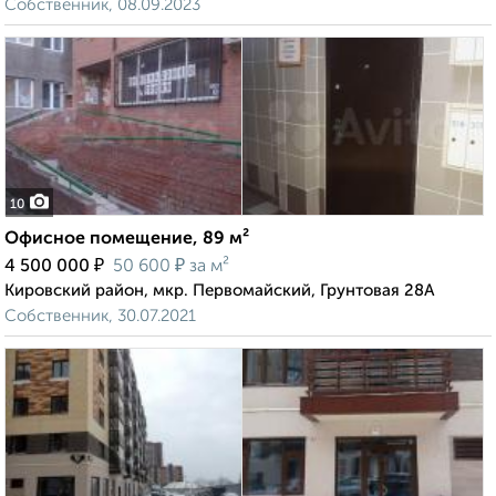
Собственник, 08.09.2023
10
Офисное помещение, 89 м²
₽
₽
4 500 000
50 600
за м²
Кировский район, мкр. Первомайский, Грунтовая 28А
Собственник, 30.07.2021