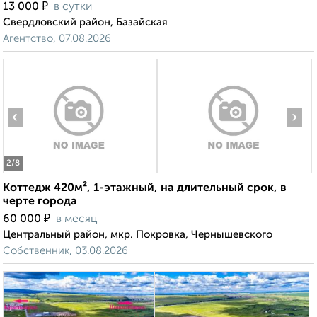
₽
13 000
в сутки
Свердловский район, Базайская
Агентство, 07.08.2026
‹
›
2
/8
Коттедж 420м², 1-этажный, на длительный срок, в
черте города
₽
60 000
в месяц
Центральный район, мкр. Покровка, Чернышевского
Собственник, 03.08.2026