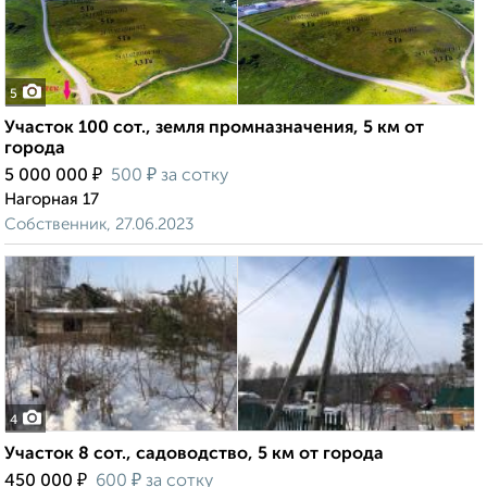
5
Участок 100 сот., земля промназначения, 5 км от
города
₽
₽
5 000 000
500
за сотку
Нагорная 17
Собственник, 27.06.2023
4
Участок 8 сот., садоводство, 5 км от города
₽
₽
450 000
600
за сотку