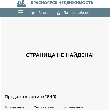
КРАСНОЯРСК НЕДВИЖИМОСТЬ
Закладки
Личный кабинет
СТРАНИЦА НЕ НАЙДЕНА!
Продажа квартир (2840)
1‑комнатные
2‑комнатные
3‑комнатные