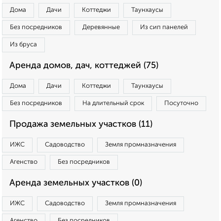
Дома
Дачи
Коттеджи
Таунхаусы
Без посредников
Деревянные
Из сип панелей
Из бруса
Аренда домов, дач, коттеджей (75)
Дома
Дачи
Коттеджи
Таунхаусы
Без посредников
На длительный срок
Посуточно
Продажа земельных участков (11)
ИЖС
Садоводство
Земля промназначения
Агенство
Без посредников
Аренда земельных участков (0)
ИЖС
Садоводство
Земля промназначения
Агенство
Без посредников