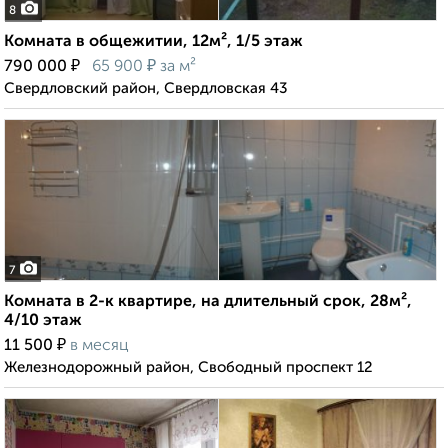
8
Комната в общежитии, 12м², 1/5 этаж
₽
₽
790 000
65 900
за м²
Свердловский район, Свердловская 43
7
Комната в 2-к квартире, на длительный срок, 28м²,
4/10 этаж
₽
11 500
в месяц
Железнодорожный район, Свободный проспект 12