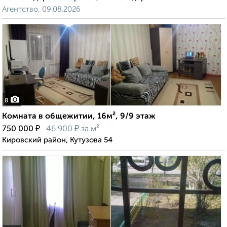
Агентство, 09.08.2026
8
Комната в общежитии, 16м², 9/9 этаж
₽
₽
750 000
46 900
за м²
Кировский район, Кутузова 54