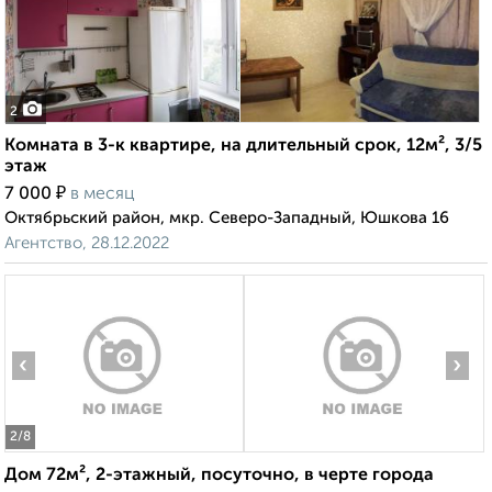
2
Комната в 3-к квартире, на длительный срок, 12м², 3/5
этаж
₽
7 000
в месяц
Октябрьский район, мкр. Северо-Западный, Юшкова 16
Агентство, 28.12.2022
‹
›
2
/8
Дом 72м², 2-этажный, посуточно, в черте города