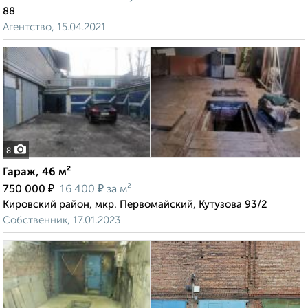
88
Агентство, 15.04.2021
8
Гараж, 46 м²
₽
₽
750 000
16 400
за м²
Кировский район, мкр. Первомайский, Кутузова 93/2
Собственник, 17.01.2023