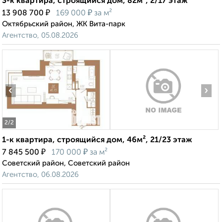
3-к квартира, строящийся дом, 82м², 2/17 этаж
₽
₽
13 908 700
169 000
за м²
Октябрьский район, ЖК Вита-парк
Агентство, 05.08.2026
‹
›
2
/2
1-к квартира, строящийся дом, 46м², 21/23 этаж
₽
₽
7 845 500
170 000
за м²
Советский район, Советский район
Агентство, 06.08.2026