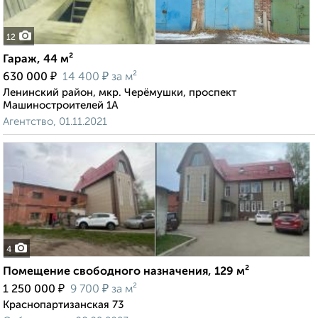
12
Гараж, 44 м²
₽
₽
630 000
14 400
за м²
Ленинский район, мкр. Черёмушки, проспект
Машиностроителей 1А
Агентство, 01.11.2021
4
Помещение свободного назначения, 129 м²
₽
₽
1 250 000
9 700
за м²
Краснопартизанская 73