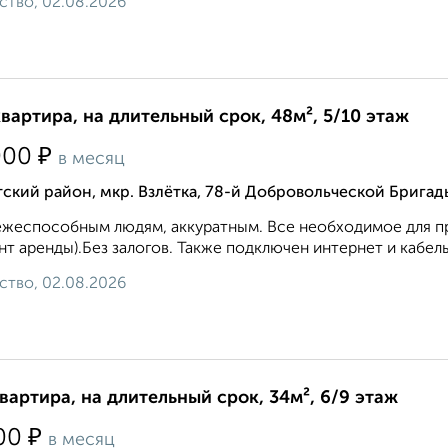
ство, 02.08.2026
квартира, на длительный срок, 48м², 5/10 этаж
₽
000
в месяц
ский район, мкр. Взлётка, 78-й Добровольческой Бригад
жеспособным людям, аккуратным. Все необходимое для про
т аренды).Без залогов. Также подключен интернет и кабель
ство, 02.08.2026
квартира, на длительный срок, 34м², 6/9 этаж
₽
00
в месяц