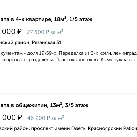
ата в 4-к квартире, 18м², 1/5 этаж
₽
 000
₽
27 800
за м²
ский район, Рязанская 31
кументам - доля 19\59-х. Переделка из 3-х комн. ленинград
 квартплаты разделены. Пластиковое окно. Кому нужна гост
ата в общежитии, 13м², 3/5 этаж
₽
0 000
₽
46 200
за м²
вский район, проспект имени Газеты Красноярский Рабо