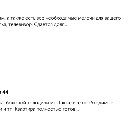
ым, а также есть все необходимые мелочи для вашего
ья, телевизор. Сдается долг...
я 44
на, большой холодильник. Также все необходимые
 и тп. Квартира полностью готов...