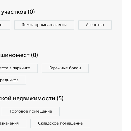
участков (0)
во
Земля промназначения
Агенство
ашиномест (0)
ста в паркинге
Гаражные боксы
средников
кой недвижимости (5)
Торговое помещение
азначения
Складское помещение