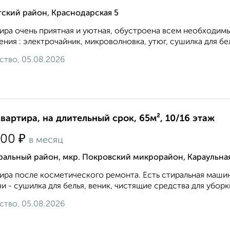
ский район, Краснодарская 5
ира очень приятная и уютная, обустроена всем необходим
ения : электрочайник, микроволновка, утюг, сушилка для бел
ство, 05.08.2026
квартира, на длительный срок, 65м², 10/16 этаж
₽
000
в месяц
ральный район, мкр. Покровский микрорайон, Караульна
ира после косметического ремонта. Есть стиральная маши
и - сушилка для белья, веник, чистящие средства для уборки
ство, 05.08.2026