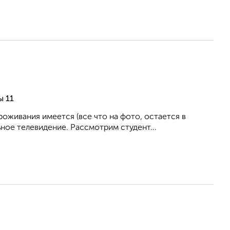
ы 11
живания имеется (все что на фото, остается в
ное телевидение. Рассмотрим студент...