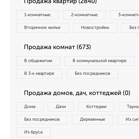
Продажа квартир (2840)
1‑комнатные
2‑комнатные
3‑комнат
Вторичное жилье
Новостройки
Без 
Продажа комнат (673)
В общежитии
В коммунальной квартире
В 3‑к квартире
Без посредников
Продажа домов, дач, коттеджей (0)
Дома
Дачи
Коттеджи
Таунх
Без посредников
Деревянные
Из си
Из бруса