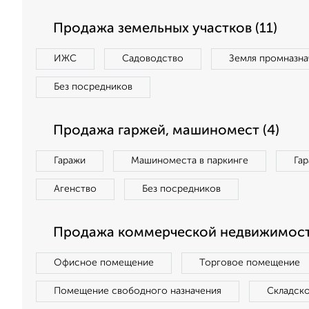
Продажа земельных участков (11)
ИЖС
Садоводство
Земля промназна
Без посредников
Продажа гаржей, машиномест (4)
Гаражи
Машиноместа в паркинге
Га
Агенство
Без посредников
Продажа коммерческой недвижимост
Офисное помещение
Торговое помещение
Помещение свободного назначения
Складск