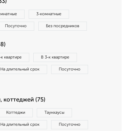
33)
омнатные
3‑комнатные
Посуточно
Без посредников
8)
‑к квартире
В 3‑к квартире
На длительный срок
Посуточно
, коттеджей (75)
Коттеджи
Таунхаусы
На длительный срок
Посуточно