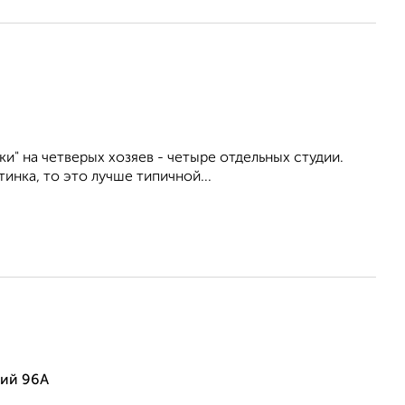
ки" на четверых хозяев - четыре отдельных студии.
инка, то это лучше типичной...
чий 96А