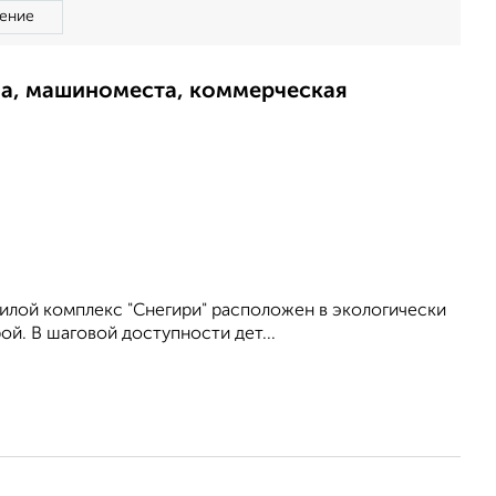
ение
ма, машиноместа, коммерческая
илой комплекс "Снегири" расположен в экологически
й. В шаговой доступности дет...