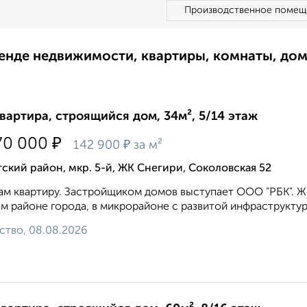
Производственное помещ
ренде недвижимости, квартиры, комнаты, до
квартира, строящийся дом, 34м², 5/14 этаж
₽
70 000
₽
142 900
за м²
ский район, мкр. 5-й, ЖК Снегири, Соколовская 52
м квартиру. Застройщиком домов выступает ООО "РБК". Ж
м районе города, в микрорайоне с развитой инфраструктуро
ство, 08.08.2026