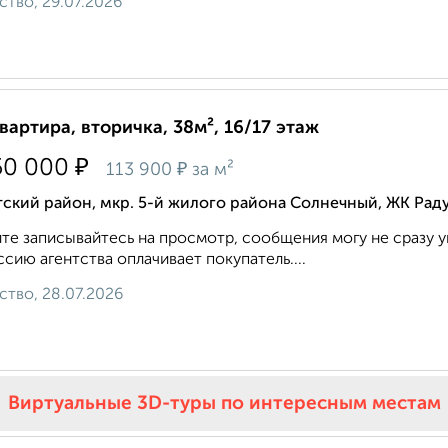
ство, 29.07.2026
квартира, вторичка, 38м², 16/17 этаж
₽
50 000
₽
113 900
за м²
ский район, мкр. 5-й жилого района Солнечный, ЖК Рад
те записывайтесь на просмотр, сообщения могу не сразу у
сию агентства оплачивает покупатель....
ство, 28.07.2026
Виртуальные 3D-туры по интересным местам