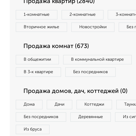
Продажа квартир (2840)
1‑комнатные
2‑комнатные
3‑комнат
Вторичное жилье
Новостройки
Без 
Продажа комнат (673)
В общежитии
В коммунальной квартире
В 3‑к квартире
Без посредников
Продажа домов, дач, коттеджей (0)
Дома
Дачи
Коттеджи
Таунх
Без посредников
Деревянные
Из си
Из бруса