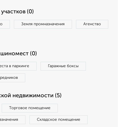
участков (0)
во
Земля промназначения
Агенство
ашиномест (0)
ста в паркинге
Гаражные боксы
средников
кой недвижимости (5)
Торговое помещение
азначения
Складское помещение