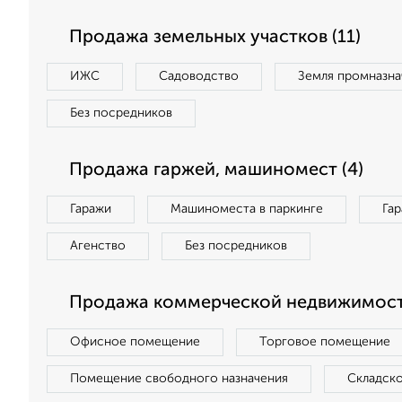
Продажа земельных участков (11)
ИЖС
Садоводство
Земля промназна
Без посредников
Продажа гаржей, машиномест (4)
Гаражи
Машиноместа в паркинге
Га
Агенство
Без посредников
Продажа коммерческой недвижимост
Офисное помещение
Торговое помещение
Помещение свободного назначения
Складск