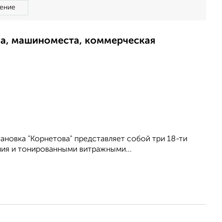
ение
ма, машиноместа, коммерческая
ановка "Корнетова" представляет собой три 18-ти
ия и тонированными витражными...