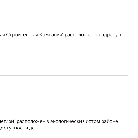
я Строительная Компания" расположен по адресу: г.
егири" расположен в экологически чистом районе
оступности дет...