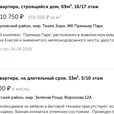
квартира, строящийся дом, 69м², 16/17 этаж
₽
010 750
₽
159 000
за м²
ловский район, мкр. Тихие Зори, ЖК Премьер Парк
 комплекс "Премьер Парк" расположен в живописном микр
ки Енисей и знаменитого железнодорожного моста, удостое
ство, 06.08.2026
квартира, на длительный срок, 33м², 5/10 этаж
₽
00
в месяц
ский район, мкр. Зелёная Роща, Воронова 12А
еобходимое из мебели и бытовой техники присутствует, ес
одимо. Ванная комната в отличном состоянии . Проведен 