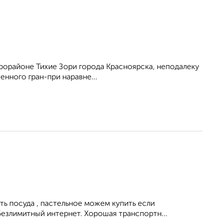
орайоне Тихие Зори города Красноярска, неподалеку
нного гран-при наравне...
ть посуда , пастельное можем купить если
безлимитный интернет. Хорошая транспортн...