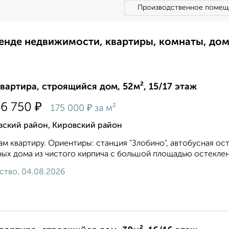
Производственное помещ
ренде недвижимости, квартиры, комнаты, до
квартира, строящийся дом, 52м², 15/17 этаж
₽
36 750
₽
175 000
за м²
вский район, Кировский район
м квартиру. Ориентиры: станция "Злобино", автобусная ост
ых дома из чистого кирпича с большой площадью остеклен
ство, 04.08.2026