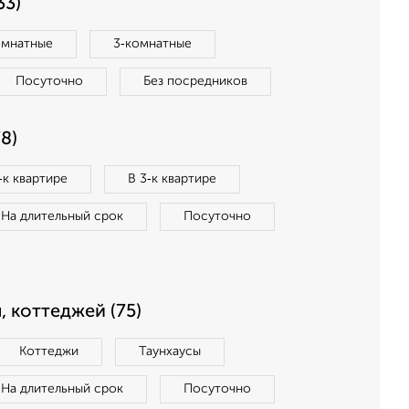
33)
омнатные
3‑комнатные
Посуточно
Без посредников
8)
‑к квартире
В 3‑к квартире
На длительный срок
Посуточно
, коттеджей (75)
Коттеджи
Таунхаусы
На длительный срок
Посуточно