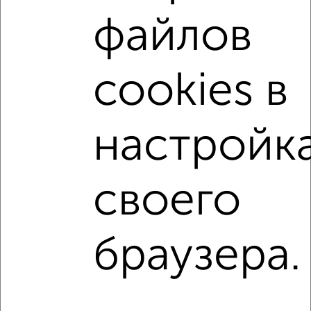
Красноярске?
файлов
Цена недвижимости: мин. от
1250000
руб. до макс.
9000000
руб.
cookies в
Средняя цена:
5385626
руб.
Цена за м2: от
83333
руб. до
126760
руб.
Средняя цена за м2:
141727
руб.
настройк
Площадь: от
15
м2 до
71
м2
Средняя площадь:
38
м2
своего
↑ НАВЕРХ К МЕНЮ
браузера.
Однокомнатные
Двухкомнатные
Трехкомнатные
4‑комнатные
Квартиры студии
От застройщика
Без посредников
Вторичное жилье
В новостройке
В строящемся доме
В новом доме