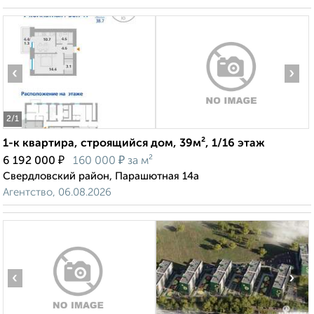
‹
›
2
/1
1-к квартира, строящийся дом, 39м², 1/16 этаж
₽
₽
6 192 000
160 000
за м²
Свердловский район, Парашютная 14а
Агентство, 06.08.2026
‹
›