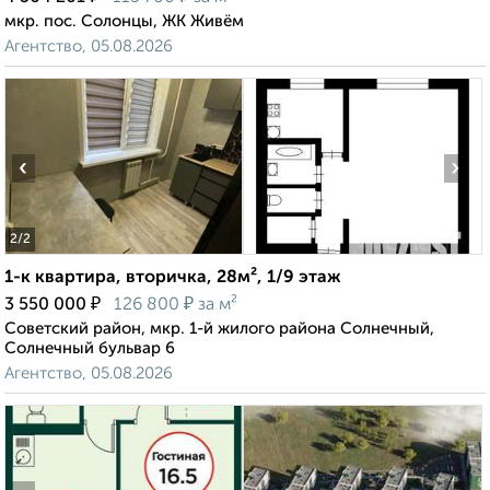
мкр. пос. Солонцы, ЖК Живём
Агентство, 05.08.2026
‹
›
2
/2
1-к квартира, вторичка, 28м², 1/9 этаж
₽
₽
3 550 000
126 800
за м²
Советский район, мкр. 1-й жилого района Солнечный,
Солнечный бульвар 6
Агентство, 05.08.2026