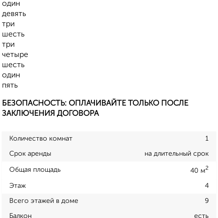
один
девять
три
шесть
три
четыре
шесть
один
пять
БЕЗОПАСНОСТЬ: ОПЛАЧИВАЙТЕ ТОЛЬКО ПОСЛЕ
ЗАКЛЮЧЕНИЯ ДОГОВОРА
Количество комнат
1
Срок аренды
на длительный срок
2
Общая площадь
40 м
Этаж
4
Всего этажей в доме
9
Балкон
есть