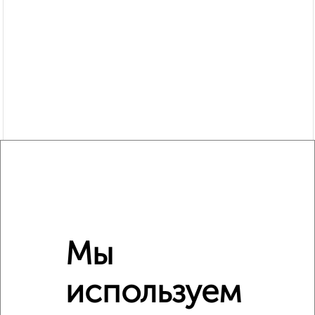
Похожие предложения рядом
1‑комнатные квартиры недалеко от Чернышевского 73
Мы
используем