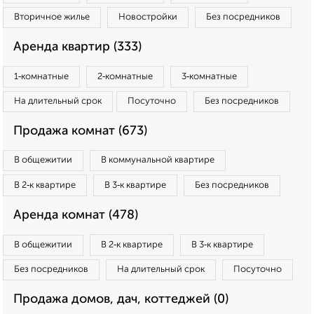
Вторичное жилье
Новостройки
Без посредников
Аренда квартир (333)
1‑комнатные
2‑комнатные
3‑комнатные
На длительный срок
Посуточно
Без посредников
Продажа комнат (673)
В общежитии
В коммунальной квартире
В 2‑к квартире
В 3‑к квартире
Без посредников
Аренда комнат (478)
В общежитии
В 2‑к квартире
В 3‑к квартире
Без посредников
На длительный срок
Посуточно
Продажа домов, дач, коттеджей (0)