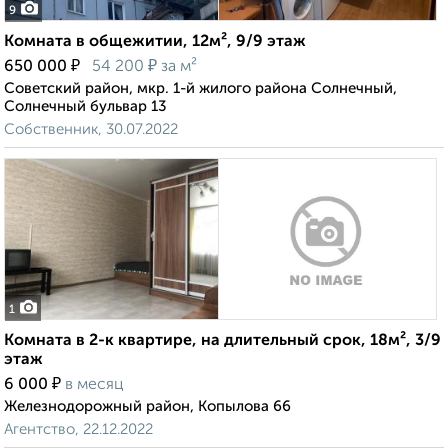
9
Комната в общежитии, 12м², 9/9 этаж
₽
₽
650 000
54 200
за м²
Советский район, мкр. 1-й жилого района Солнечный,
Солнечный бульвар 13
Собственник, 30.07.2022
1
Комната в 2-к квартире, на длительный срок, 18м², 3/9
этаж
₽
6 000
в месяц
Железнодорожный район, Копылова 66
Агентство, 22.12.2022