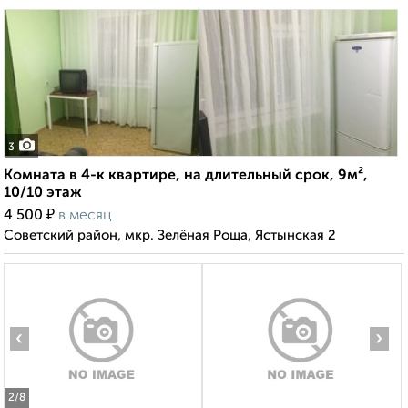
3
Комната в 4-к квартире, на длительный срок, 9м²,
10/10 этаж
₽
4 500
в месяц
Советский район, мкр. Зелёная Роща, Ястынская 2
‹
›
2
/8