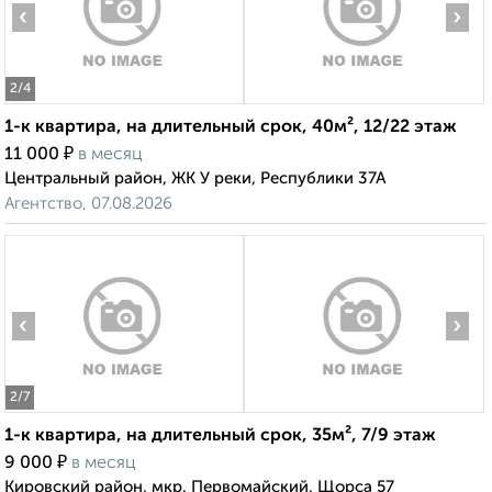
‹
›
2
/4
1-к квартира, на длительный срок, 40м², 12/22 этаж
₽
11 000
в месяц
Центральный район, ЖК У реки, Республики 37А
Агентство, 07.08.2026
‹
›
2
/7
1-к квартира, на длительный срок, 35м², 7/9 этаж
₽
9 000
в месяц
Кировский район, мкр. Первомайский, Щорса 57