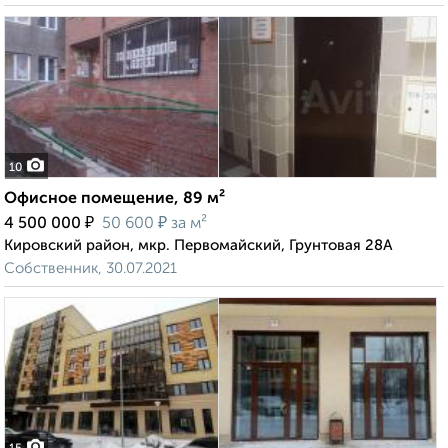
10
Офисное помещение, 89 м²
₽
₽
4 500 000
50 600
за м²
Кировский район, мкр. Первомайский, Грунтовая 28А
Собственник, 30.07.2021