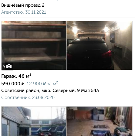
Вишнёвый проезд 2
Агентство, 30.11.2021
9
Гараж, 46 м²
₽
₽
590 000
12 900
за м²
Советский район, мкр. Северный, 9 Мая 54А
Собственник, 23.08.2020