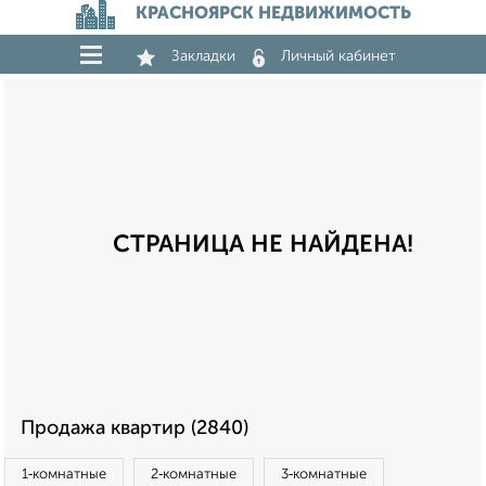
КРАСНОЯРСК НЕДВИЖИМОСТЬ
Закладки
Личный кабинет
СТРАНИЦА НЕ НАЙДЕНА!
Продажа квартир (2840)
1‑комнатные
2‑комнатные
3‑комнатные