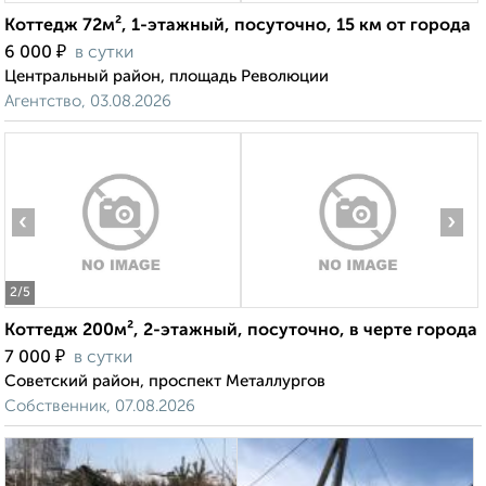
Коттедж 72м², 1-этажный, посуточно, 15 км от города
₽
6 000
в сутки
Центральный район, площадь Революции
Агентство, 03.08.2026
‹
›
2
/5
Коттедж 200м², 2-этажный, посуточно, в черте города
₽
7 000
в сутки
Советский район, проспект Металлургов
Собственник, 07.08.2026