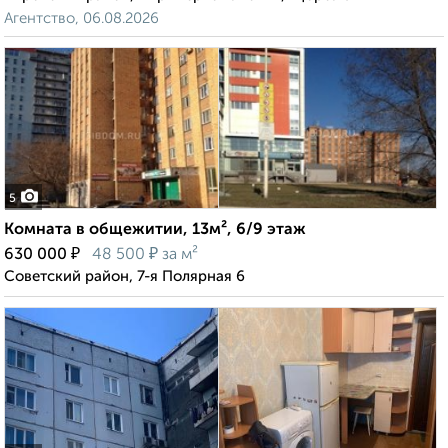
Агентство, 06.08.2026
5
Комната в общежитии, 13м², 6/9 этаж
₽
₽
630 000
48 500
за м²
Советский район, 7-я Полярная 6