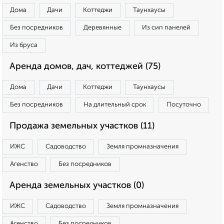
Дома
Дачи
Коттеджи
Таунхаусы
Без посредников
Деревянные
Из сип панелей
Из бруса
Аренда домов, дач, коттеджей (75)
Дома
Дачи
Коттеджи
Таунхаусы
Без посредников
На длительный срок
Посуточно
Продажа земельных участков (11)
ИЖС
Садоводство
Земля промназначения
Агенство
Без посредников
Аренда земельных участков (0)
ИЖС
Садоводство
Земля промназначения
Агенство
Без посредников