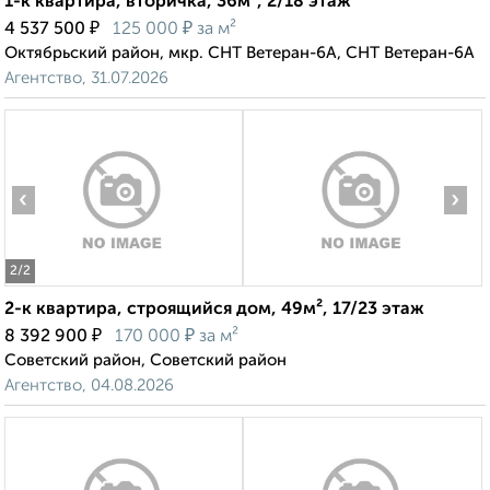
1-к квартира, вторичка, 36м², 2/18 этаж
₽
₽
4 537 500
125 000
за м²
Октябрьский район, мкр. СНТ Ветеран-6А, СНТ Ветеран-6А
Агентство, 31.07.2026
‹
›
2
/2
2-к квартира, строящийся дом, 49м², 17/23 этаж
₽
₽
8 392 900
170 000
за м²
Советский район, Советский район
Агентство, 04.08.2026