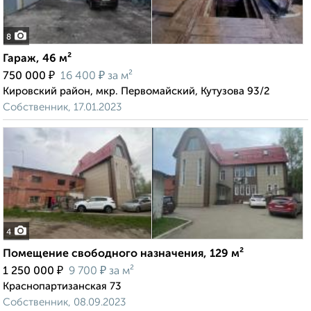
8
Гараж, 46 м²
₽
₽
750 000
16 400
за м²
Кировский район, мкр. Первомайский, Кутузова 93/2
Собственник, 17.01.2023
4
Помещение свободного назначения, 129 м²
₽
₽
1 250 000
9 700
за м²
Краснопартизанская 73
Собственник, 08.09.2023