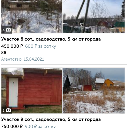
4
Участок 8 сот., садоводство, 5 км от города
₽
₽
450 000
600
за сотку
88
Агентство, 15.04.2021
2
Участок 9 сот., садоводство, 5 км от города
₽
₽
750 000
900
за сотку