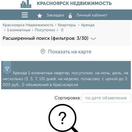
КРАСНОЯРСК НЕДВИЖИМОСТЬ
Закладки
Личный кабинет
Красноярск Недвижимость
Квартиры
Аренда
1‑комнатные
Посуточно
0
Расширенный поиск (фильтров: 3/30)
Показать на карте
Аренда 1‑комнатных квартир, посуточно, на ночь, день, на
несколько (3, 5, 7, 10) дней, на неделю, почасово, c ценой до 3
000 руб., 0 объявлений в Красноярске
Сортировка: