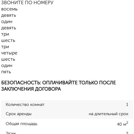
ЗВОНИТЕ ПО НОМЕРУ
восемь
девять
один
девять
три
шесть
три
четыре
шесть
один
пять
БЕЗОПАСНОСТЬ: ОПЛАЧИВАЙТЕ ТОЛЬКО ПОСЛЕ
ЗАКЛЮЧЕНИЯ ДОГОВОРА
Количество комнат
1
Срок аренды
на длительный срок
2
Общая площадь
40 м
Этаж
2