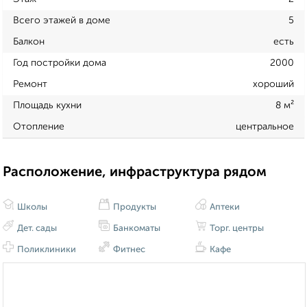
Всего этажей в доме
5
Балкон
есть
Год постройки дома
2000
Ремонт
хороший
Площадь кухни
8 м²
Отопление
центральное
Расположение, инфраструктура рядом
Школы
Продукты
Аптеки
Дет. сады
Банкоматы
Торг. центры
Поликлиники
Фитнес
Кафе