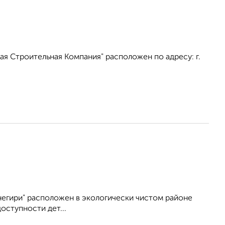
я Строительная Компания" расположен по адресу: г.
егири" расположен в экологически чистом районе
оступности дет...