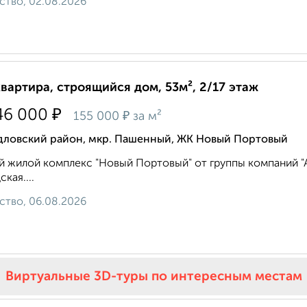
ство, 02.08.2026
квартира, строящийся дом, 53м², 2/17 этаж
₽
46 000
₽
155 000
за м²
дловский район, мкр. Пашенный, ЖК Новый Портовый
 жилой комплекс "Новый Портовый" от группы компаний "Ар
кая....
ство, 06.08.2026
Виртуальные 3D-туры по интересным местам