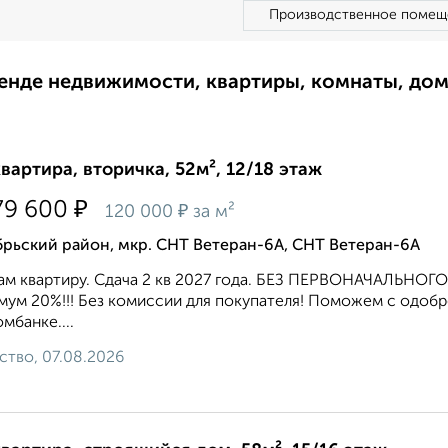
Производственное помещ
ренде недвижимости, квартиры, комнаты, до
квартира, вторичка, 52м², 12/18 этаж
₽
79 600
₽
120 000
за м²
рьский район, мкр. СНТ Ветеран-6А, СНТ Ветеран-6А
ам квартиру. Сдача 2 кв 2027 года. БЕЗ ПЕРВОНАЧАЛЬН
ум 20%!!! Без комиссии для покупателя! Поможем с одобрен
мбанке....
ство, 07.08.2026