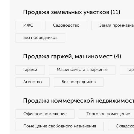
Продажа земельных участков (11)
ИЖС
Садоводство
Земля промназна
Без посредников
Продажа гаржей, машиномест (4)
Гаражи
Машиноместа в паркинге
Га
Агенство
Без посредников
Продажа коммерческой недвижимост
Офисное помещение
Торговое помещение
Помещение свободного назначения
Складск