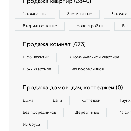
Продажа квартир (2840)
1‑комнатные
2‑комнатные
3‑комнат
Вторичное жилье
Новостройки
Без 
Продажа комнат (673)
В общежитии
В коммунальной квартире
В 3‑к квартире
Без посредников
Продажа домов, дач, коттеджей (0)
Дома
Дачи
Коттеджи
Таунх
Без посредников
Деревянные
Из си
Из бруса