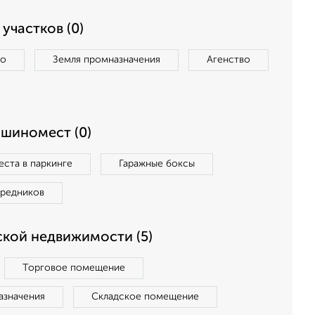
участков (0)
во
Земля промназначения
Агенство
ашиномест (0)
ста в паркинге
Гаражные боксы
средников
кой недвижимости (5)
Торговое помещение
азначения
Складское помещение