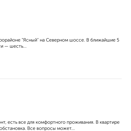
рорайоне "Ясный" на Северном шоссе. В ближайшие 5
и — шесть...
т, есть все для комфортного проживания. В квартире
обстановка. Все вопросы может...