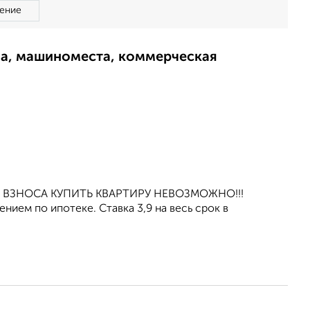
ение
ма, машиноместа, коммерческая
ОГО ВЗНОСА КУПИТЬ КВАРТИРУ НЕВОЗМОЖНО!!!
ием по ипотеке. Ставка 3,9 нa весь срок в