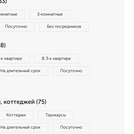
33)
омнатные
3‑комнатные
Посуточно
Без посредников
8)
‑к квартире
В 3‑к квартире
На длительный срок
Посуточно
, коттеджей (75)
Коттеджи
Таунхаусы
На длительный срок
Посуточно