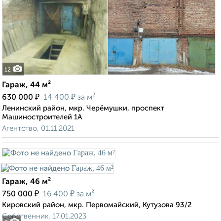
12
Гараж, 44 м²
₽
₽
630 000
14 400
за м²
Ленинский район, мкр. Черёмушки, проспект
Машиностроителей 1А
Агентство, 01.11.2021
Гараж, 46 м²
₽
₽
750 000
16 400
за м²
Кировский район, мкр. Первомайский, Кутузова 93/2
Собственник, 17.01.2023