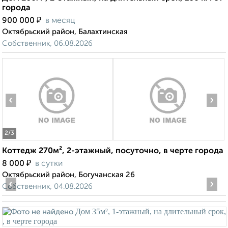
города
₽
900 000
в месяц
Октябрьский район, Балахтинская
Собственник, 06.08.2026
‹
›
2
/3
Коттедж 270м², 2-этажный, посуточно, в черте города
₽
8 000
в сутки
Октябрьский район, Богучанская 26
‹
›
Собственник, 04.08.2026