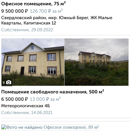
Офисное помещение, 75 м²
₽
₽
9 500 000
126 700
за м²
Свердловский район, мкр. Южный Берег, ЖК Малые
Кварталы, Капитанская 12
Собственник, 29.09.2022
9
Помещение свободного назначения, 500 м²
₽
₽
6 500 000
13 000
за м²
Метеорологическая 4Б
Собственник, 14.06.2021