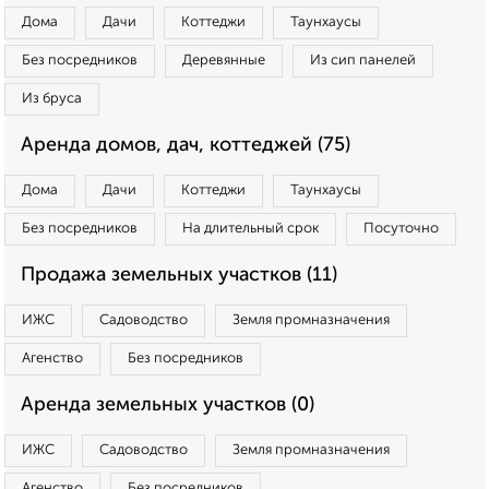
Дома
Дачи
Коттеджи
Таунхаусы
Без посредников
Деревянные
Из сип панелей
Из бруса
Аренда домов, дач, коттеджей (75)
Дома
Дачи
Коттеджи
Таунхаусы
Без посредников
На длительный срок
Посуточно
Продажа земельных участков (11)
ИЖС
Садоводство
Земля промназначения
Агенство
Без посредников
Аренда земельных участков (0)
ИЖС
Садоводство
Земля промназначения
Агенство
Без посредников