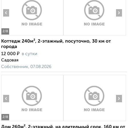
‹
›
2
/8
Коттедж 240м², 2-этажный, посуточно, 30 км от
города
₽
12 000
в сутки
Садовая
Собственник, 07.08.2026
‹
›
2
/8
Дом 260м², 2-этажный, на длительный срок, 160 км от