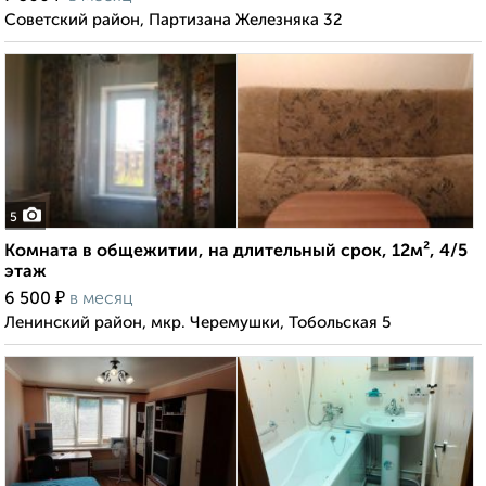
Советский район, Партизана Железняка 32
5
Комната в общежитии, на длительный срок, 12м², 4/5
этаж
₽
6 500
в месяц
Ленинский район, мкр. Черемушки, Тобольская 5