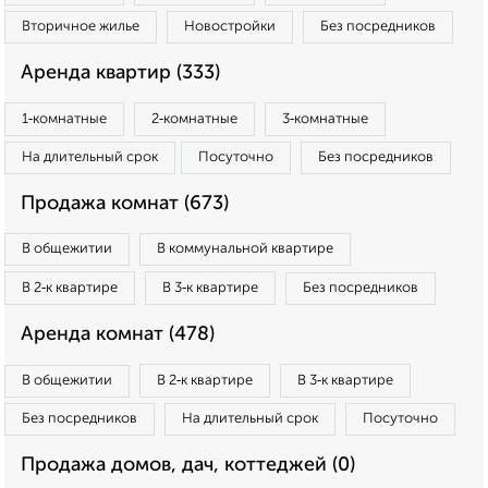
Вторичное жилье
Новостройки
Без посредников
Аренда квартир (333)
1‑комнатные
2‑комнатные
3‑комнатные
На длительный срок
Посуточно
Без посредников
Продажа комнат (673)
В общежитии
В коммунальной квартире
В 2‑к квартире
В 3‑к квартире
Без посредников
Аренда комнат (478)
В общежитии
В 2‑к квартире
В 3‑к квартире
Без посредников
На длительный срок
Посуточно
Продажа домов, дач, коттеджей (0)