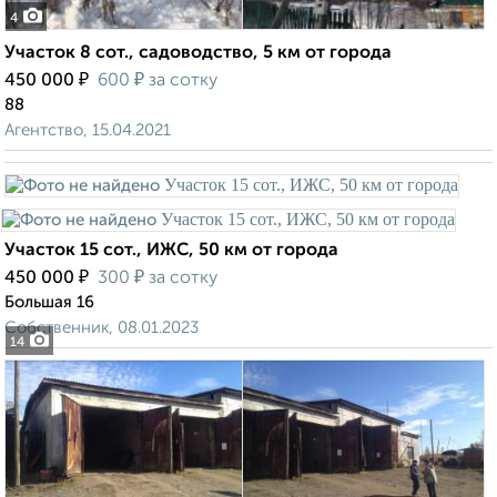
4
Участок 8 сот., садоводство, 5 км от города
₽
₽
450 000
600
за сотку
88
Агентство, 15.04.2021
Участок 15 сот., ИЖС, 50 км от города
₽
₽
450 000
300
за сотку
Большая 16
Собственник, 08.01.2023
14