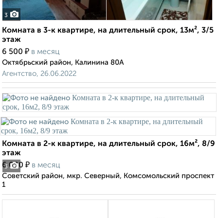
3
Комната в 3-к квартире, на длительный срок, 13м², 3/5
этаж
₽
6 500
в месяц
Октябрьский район, Калинина 80А
Агентство, 26.06.2022
Комната в 2-к квартире, на длительный срок, 16м², 8/9
этаж
₽
6 000
в месяц
3
Советский район, мкр. Северный, Комсомольский проспект
1