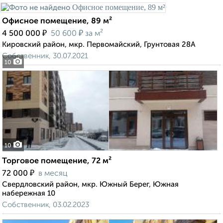
Офисное помещение, 89 м²
₽
₽
4 500 000
50 600
за м²
Кировский район, мкр. Первомайский, Грунтовая 28А
Собственник, 30.07.2021
10
10
Торговое помещение, 72 м²
₽
72 000
в месяц
Свердловский район, мкр. Южный Берег, Южная
набережная 10
Собственник, 03.02.2023