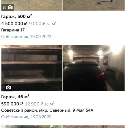
10
Гараж, 500 м²
₽
₽
4 500 000
9 000
за м²
Гагарина 17
Собственник, 19.09.2022
9
Гараж, 46 м²
₽
₽
590 000
12 900
за м²
Советский район, мкр. Северный, 9 Мая 54А
Собственник, 23.08.2020