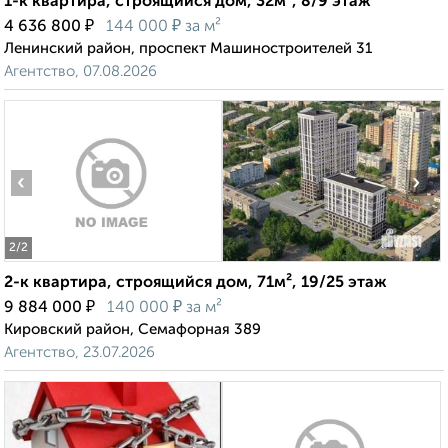
1-к квартира, строящийся дом, 32м², 8/9 этаж
₽
₽
4 636 800
144 000
за м²
Ленинский район, проспект Машиностроителей 31
Агентство, 07.08.2026
‹
›
2
/2
2-к квартира, строящийся дом, 71м², 19/25 этаж
₽
₽
9 884 000
140 000
за м²
Кировский район, Семафорная 389
Агентство, 23.07.2026