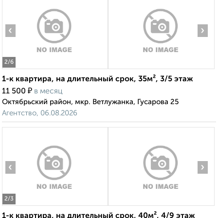
‹
›
2
/6
1-к квартира, на длительный срок, 35м², 3/5 этаж
₽
11 500
в месяц
Октябрьский район, мкр. Ветлужанка, Гусарова 25
Агентство, 06.08.2026
‹
›
2
/3
1-к квартира, на длительный срок, 40м², 4/9 этаж