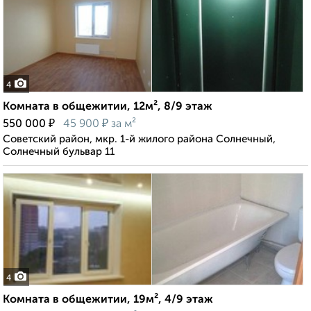
4
Комната в общежитии, 12м², 8/9 этаж
₽
₽
550 000
45 900
за м²
Советский район, мкр. 1-й жилого района Солнечный,
Солнечный бульвар 11
4
Комната в общежитии, 19м², 4/9 этаж