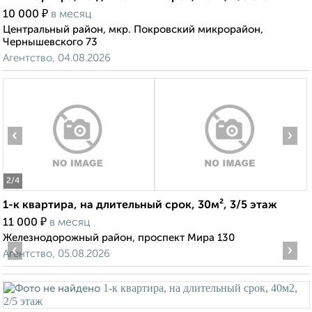
₽
10 000
в месяц
Центральный район, мкр. Покровский микрорайон,
Чернышевского 73
Агентство, 04.08.2026
‹
›
2
/4
1-к квартира, на длительный срок, 30м², 3/5 этаж
₽
11 000
в месяц
Железнодорожный район, проспект Мира 130
‹
›
Агентство, 05.08.2026