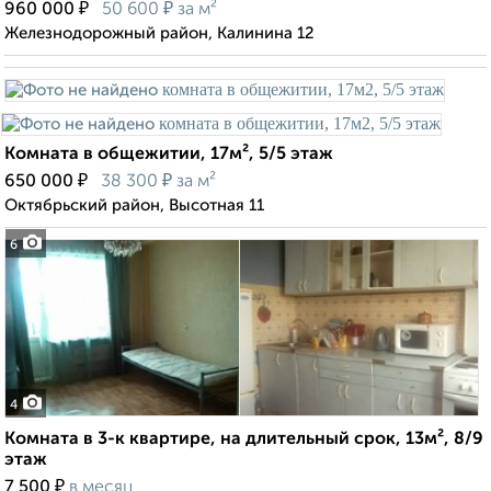
₽
₽
960 000
50 600
за м²
Железнодорожный район, Калинина 12
Комната в общежитии, 17м², 5/5 этаж
₽
₽
650 000
38 300
за м²
Октябрьский район, Высотная 11
6
4
Комната в 3-к квартире, на длительный срок, 13м², 8/9
этаж
₽
7 500
в месяц