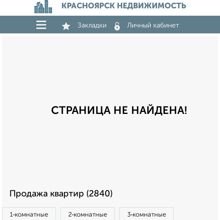
КРАСНОЯРСК НЕДВИЖИМОСТЬ
Закладки
Личный кабинет
СТРАНИЦА НЕ НАЙДЕНА!
Продажа квартир (2840)
1‑комнатные
2‑комнатные
3‑комнатные