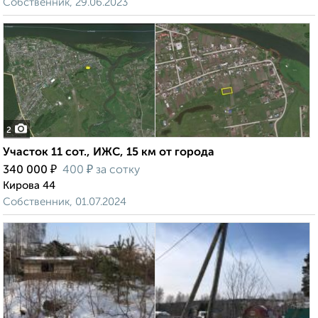
Собственник, 29.06.2023
2
Участок 11 сот., ИЖС, 15 км от города
₽
₽
340 000
400
за сотку
Кирова 44
Собственник, 01.07.2024