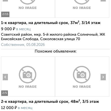
2
/15
1-к квартира, на длительный срок, 37м², 3/14 этаж
₽
9 000
в месяц
Советский район, мкр. 5-й жилого района Солнечный, ЖК
Енисейская Слобода, Соколовская улица 70
Собственник, 05.08.2026
Похожие объявления:
‹
›
2
/5
2-к квартира, на длительный срок, 48м², 3/5 этаж
₽
12 000
в месяц