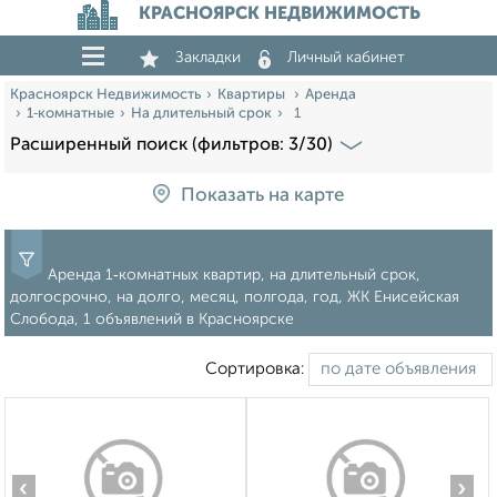
КРАСНОЯРСК НЕДВИЖИМОСТЬ
Закладки
Личный кабинет
Красноярск Недвижимость
Квартиры
Аренда
1‑комнатные
На длительный срок
1
Расширенный поиск (фильтров: 3/30)
Показать на карте
Аренда 1‑комнатных квартир, на длительный срок,
долгосрочно, на долго, месяц, полгода, год, ЖК Енисейская
Слобода, 1 объявлений в Красноярске
Сортировка:
‹
›