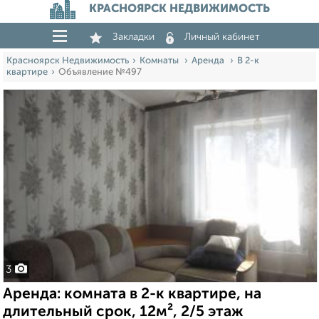
КРАСНОЯРСК НЕДВИЖИМОСТЬ
Закладки
Личный кабинет
Красноярск Недвижимость
Комнаты
Аренда
В 2-к
квартире
Объявление №497
3
Аренда: комната в 2-к квартире, на
длительный срок, 12м², 2/5 этаж