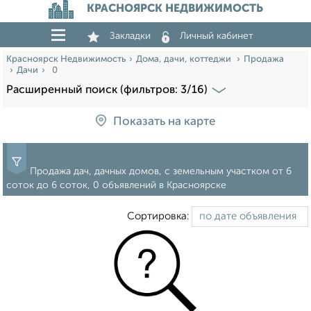
КРАСНОЯРСК НЕДВИЖИМОСТЬ
Закладки
Личный кабинет
Красноярск Недвижимость
Дома, дачи, коттеджи
Продажа
Дачи
0
Расширенный поиск (фильтров: 3/16)
Показать на карте
Продажа дач, дачных домов, с земельным участком от 6
соток до 6 соток, 0 объявлений в Красноярске
Сортировка: