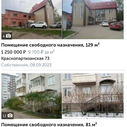
4
Помещение свободного назначения, 129 м²
₽
₽
1 250 000
9 700
за м²
Краснопартизанская 73
Собственник, 08.09.2023
12
Помещение свободного назначения, 81 м²