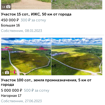
14
Участок 15 сот., ИЖС, 50 км от города
₽
₽
450 000
300
за сотку
Большая 16
Собственник, 08.01.2023
5
Участок 100 сот., земля промназначения, 5 км от
города
₽
₽
5 000 000
500
за сотку
Нагорная 17
Собственник, 27.06.2023