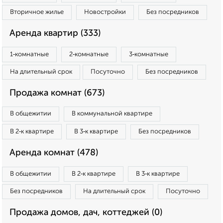
Вторичное жилье
Новостройки
Без посредников
Аренда квартир (333)
1‑комнатные
2‑комнатные
3‑комнатные
На длительный срок
Посуточно
Без посредников
Продажа комнат (673)
В общежитии
В коммунальной квартире
В 2‑к квартире
В 3‑к квартире
Без посредников
Аренда комнат (478)
В общежитии
В 2‑к квартире
В 3‑к квартире
Без посредников
На длительный срок
Посуточно
Продажа домов, дач, коттеджей (0)