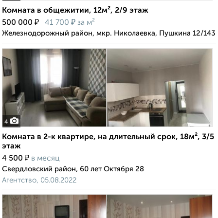
Комната в общежитии, 12м², 2/9 этаж
₽
₽
500 000
41 700
за м²
Железнодорожный район, мкр. Николаевка, Пушкина 12/143
4
Комната в 2-к квартире, на длительный срок, 18м², 3/5
этаж
₽
4 500
в месяц
Свердловский район, 60 лет Октября 28
Агентство, 05.08.2022