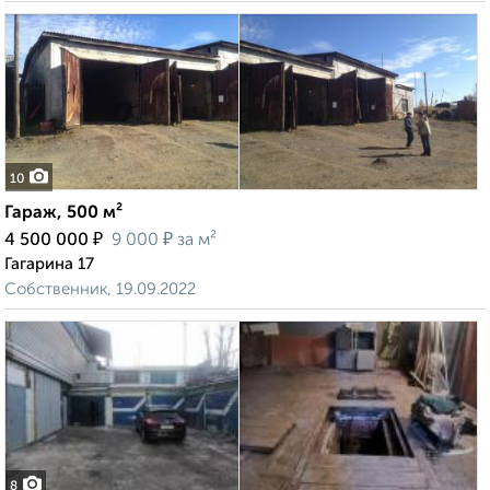
10
Гараж, 500 м²
₽
₽
4 500 000
9 000
за м²
Гагарина 17
Собственник, 19.09.2022
8