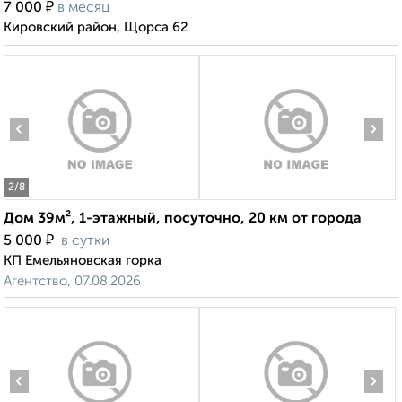
₽
7 000
в месяц
Кировский район, Щорса 62
‹
›
2
/8
Дом 39м², 1-этажный, посуточно, 20 км от города
₽
5 000
в сутки
КП Емельяновская горка
Агентство, 07.08.2026
‹
›