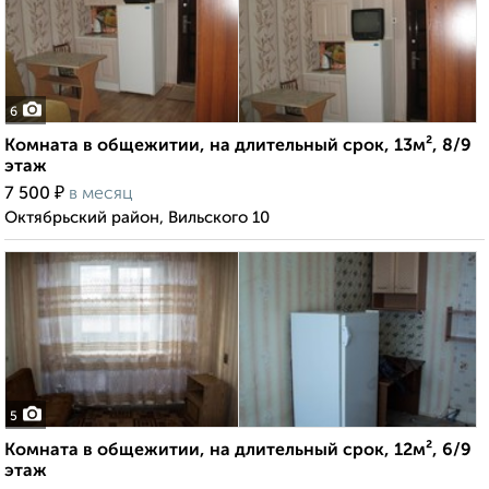
6
Комната в общежитии, на длительный срок, 13м², 8/9
этаж
₽
7 500
в месяц
Октябрьский район, Вильского 10
5
Комната в общежитии, на длительный срок, 12м², 6/9
этаж