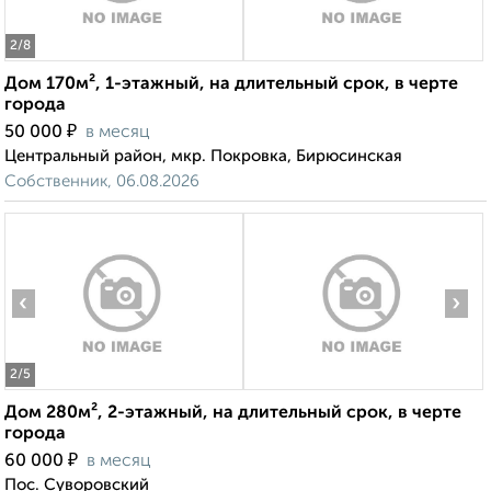
2
/8
Дом 170м², 1-этажный, на длительный срок, в черте
города
₽
50 000
в месяц
Центральный район, мкр. Покровка, Бирюсинская
Собственник, 06.08.2026
‹
›
2
/5
Дом 280м², 2-этажный, на длительный срок, в черте
города
₽
60 000
в месяц
Пос. Суворовский