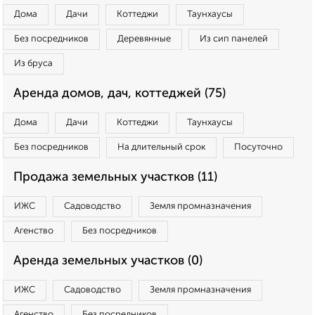
Дома
Дачи
Коттеджи
Таунхаусы
Без посредников
Деревянные
Из сип панелей
Из бруса
Аренда домов, дач, коттеджей (75)
Дома
Дачи
Коттеджи
Таунхаусы
Без посредников
На длительный срок
Посуточно
Продажа земельных участков (11)
ИЖС
Садоводство
Земля промназначения
Агенство
Без посредников
Аренда земельных участков (0)
ИЖС
Садоводство
Земля промназначения
Агенство
Без посредников