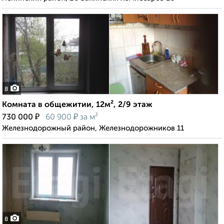
8
Комната в общежитии, 12м², 2/9 этаж
₽
₽
730 000
60 900
за м²
Железнодорожный район, Железнодорожников 11
8