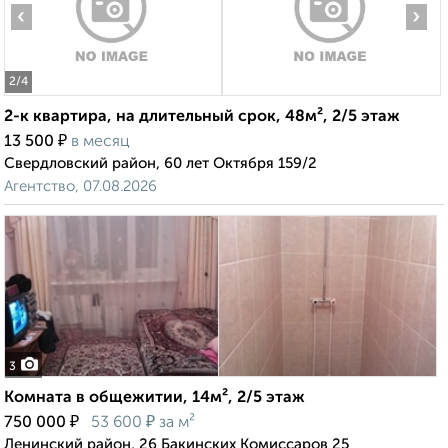
‹
›
2
/4
2-к квартира, на длительный срок, 48м², 2/5 этаж
₽
13 500
в месяц
Свердловский район, 60 лет Октября 159/2
Агентство, 07.08.2026
3
Комната в общежитии, 14м², 2/5 этаж
₽
₽
750 000
53 600
за м²
Ленинский район, 26 Бакинских Комиссаров 25