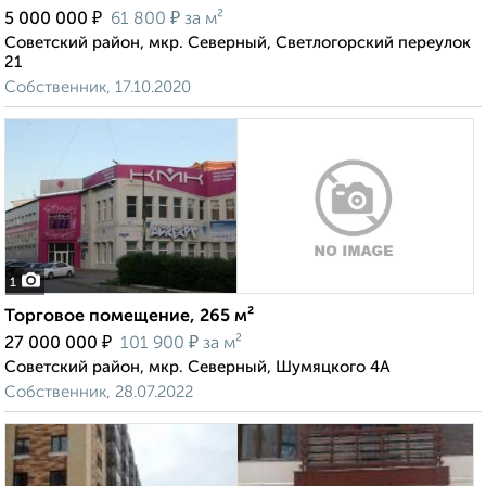
₽
₽
5 000 000
61 800
за м²
Советский район, мкр. Северный, Светлогорский переулок
21
Собственник, 17.10.2020
1
Торговое помещение, 265 м²
₽
₽
27 000 000
101 900
за м²
Советский район, мкр. Северный, Шумяцкого 4А
Собственник, 28.07.2022