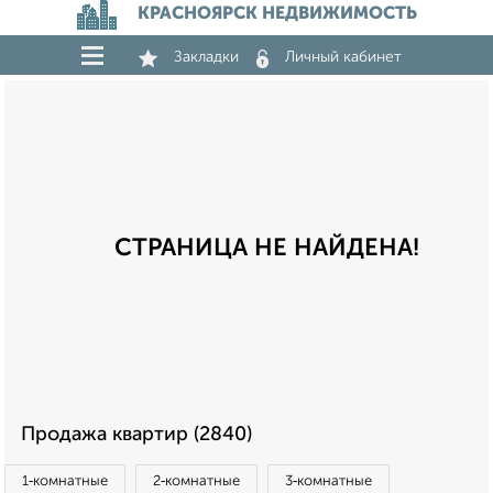
КРАСНОЯРСК НЕДВИЖИМОСТЬ
Закладки
Личный кабинет
СТРАНИЦА НЕ НАЙДЕНА!
Продажа квартир (2840)
1‑комнатные
2‑комнатные
3‑комнатные