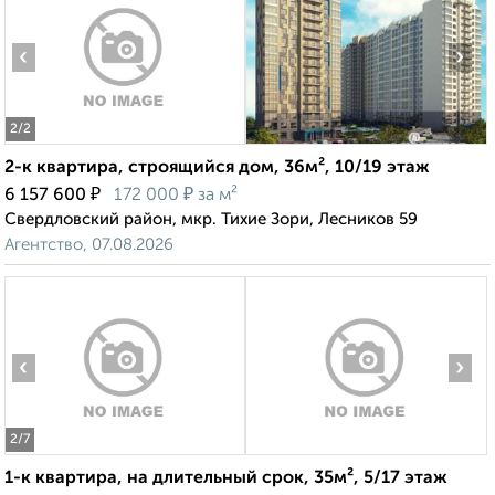
‹
›
2
/2
2-к квартира, строящийся дом, 36м², 10/19 этаж
₽
₽
6 157 600
172 000
за м²
Свердловский район, мкр. Тихие Зори, Лесников 59
Агентство, 07.08.2026
‹
›
2
/7
1-к квартира, на длительный срок, 35м², 5/17 этаж