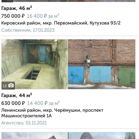
Гараж, 46 м²
₽
₽
750 000
16 400
за м²
Кировский район, мкр. Первомайский, Кутузова 93/2
Собственник, 17.01.2023
12
Гараж, 44 м²
₽
₽
630 000
14 400
за м²
Ленинский район, мкр. Черёмушки, проспект
Машиностроителей 1А
Агентство, 01.11.2021