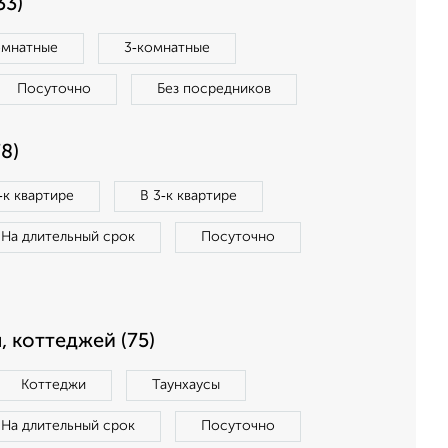
33)
омнатные
3‑комнатные
Посуточно
Без посредников
8)
‑к квартире
В 3‑к квартире
На длительный срок
Посуточно
, коттеджей (75)
Коттеджи
Таунхаусы
На длительный срок
Посуточно