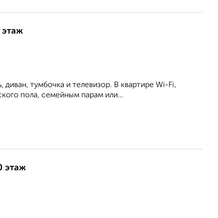
9 этаж
 диван, тумбочка и телевизор. В квартире Wi-Fi,
кого пола, семейным парам или...
0 этаж