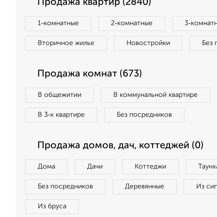
Продажа квартир (2840)
1‑комнатные
2‑комнатные
3‑комнат
Вторичное жилье
Новостройки
Без 
Продажа комнат (673)
В общежитии
В коммунальной квартире
В 3‑к квартире
Без посредников
Продажа домов, дач, коттеджей (0)
Дома
Дачи
Коттеджи
Таунх
Без посредников
Деревянные
Из си
Из бруса