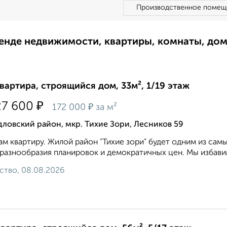
Производственное помещ
ренде недвижимости, квартиры, комнаты, до
квартира, строящийся дом, 33м², 1/19 этаж
₽
27 600
₽
172 000
за м²
ловский район, мкр. Тихие Зори, Лесников 59
м квартиру. Жилой район "Тихие зори" будет одним из са
 разнообразия планировок и демократичных цен. Мы избавим
ство, 08.08.2026