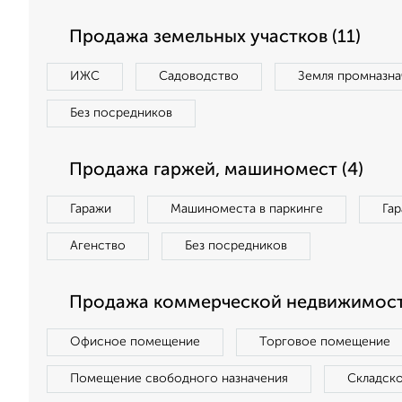
Продажа земельных участков (11)
ИЖС
Садоводство
Земля промназна
Без посредников
Продажа гаржей, машиномест (4)
Гаражи
Машиноместа в паркинге
Га
Агенство
Без посредников
Продажа коммерческой недвижимост
Офисное помещение
Торговое помещение
Помещение свободного назначения
Складск