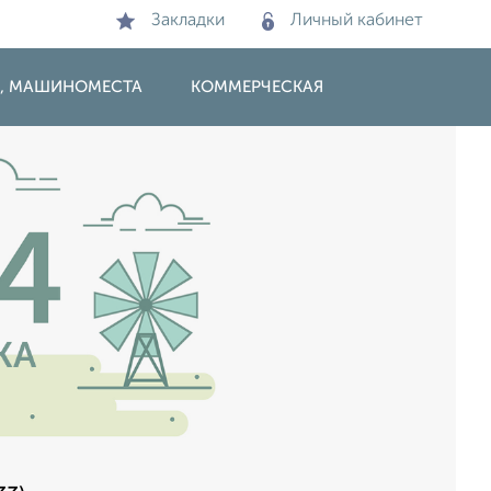
Закладки
Личный кабинет
И, МАШИНОМЕСТА
КОММЕРЧЕСКАЯ