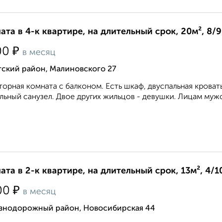
ата в 4-к квартире, на длительный срок, 20м², 8/
₽
00
в месяц
тский район, Малиновского 27
орная комната с балконом. Есть шкаф, двуспальная кровать,
льный санузел. Двое других жильцов - девушки. Лицам мужс
ата в 2-к квартире, на длительный срок, 13м², 4/1
₽
00
в месяц
знодорожный район, Новосибирская 44