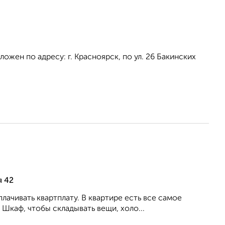
ожен по адресу: г. Красноярск, по ул. 26 Бакинских
я 42
ачивать квартплату. В квартире есть все самое
 Шкаф, чтобы складывать вещи, холо...