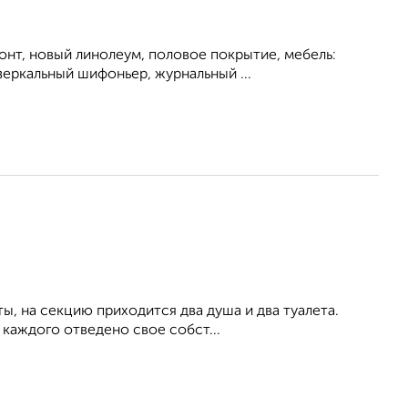
онт, новый линолеум, половое покрытие, мебель:
зеркальный шифоньер, журнальный ...
ы, на секцию приходится два душа и два туалета.
 каждого отведено свое собст...