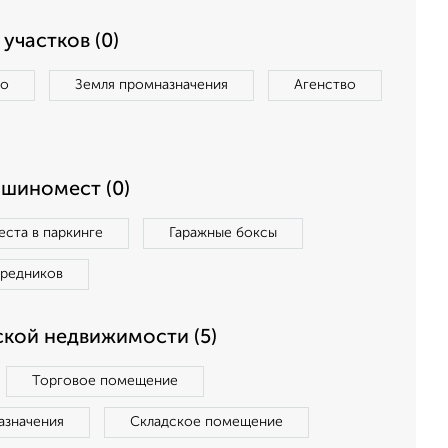
участков (0)
во
Земля промназначения
Агенство
ашиномест (0)
ста в паркинге
Гаражные боксы
средников
кой недвижимости (5)
Торговое помещение
азначения
Складское помещение