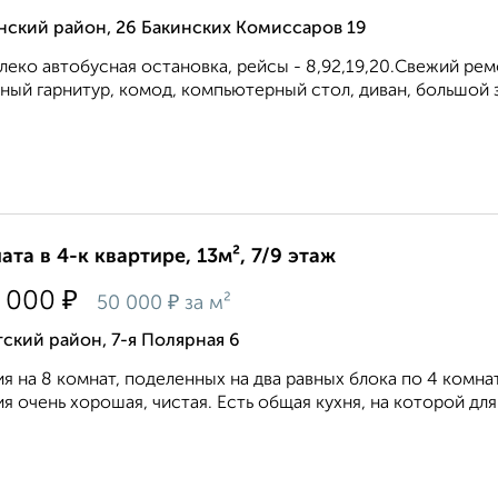
нский район, 26 Бакинских Комиссаров 19
леко автобусная остановка, рейсы - 8,92,19,20.Свежий рем
ный гарнитур, комод, компьютерный стол, диван, большой 
ата в 4-к квартире, 13м², 7/9 этаж
₽
 000
₽
50 000
за м²
ский район, 7-я Полярная 6
я на 8 комнат, поделенных на два равных блока по 4 комнат
я очень хорошая, чистая. Есть общая кухня, на которой для