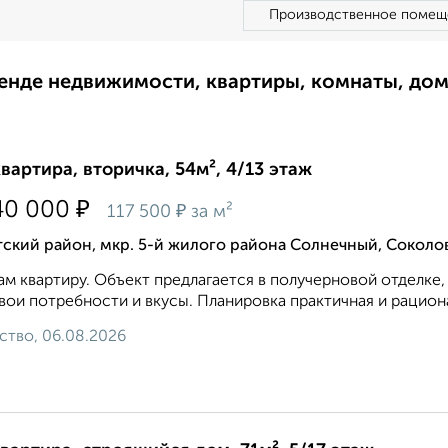
Производственное помещ
ренде недвижимости, квартиры, комнаты, до
квартира, вторичка, 54м², 4/13 этаж
₽
40 000
₽
117 500
за м²
ский район, мкр. 5-й жилого района Солнечный, Соколо
м квартиру. Объект предлагается в получерновой отделке, 
вои потребности и вкусы. Планировка практичная и рацион
ство, 06.08.2026