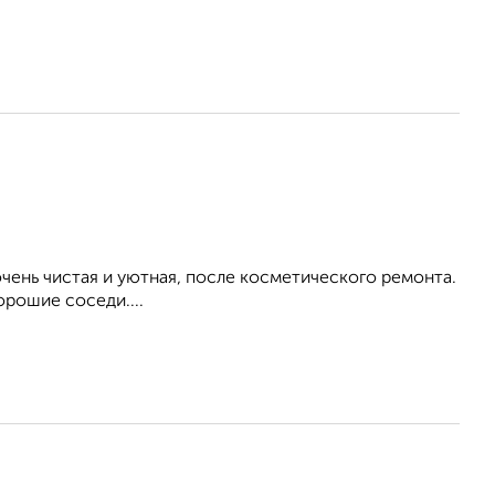
ень чистая и уютная, после косметического ремонта.
орошие соседи....