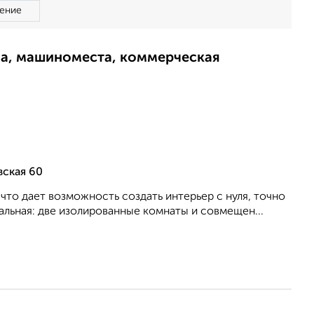
ение
ма, машиноместа, коммерческая
вская 60
что дает возможность создать интерьер с нуля, точно
альная: две изолированные комнаты и совмещен...