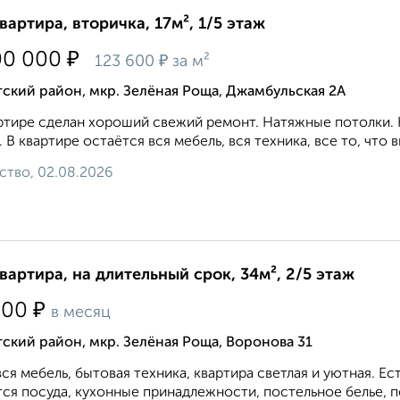
квартира, вторичка, 17м², 1/5 этаж
₽
00 000
₽
123 600
за м²
ский район, мкр. Зелёная Роща, Джамбульская 2А
ртире сделан хороший свежий ремонт. Натяжные потолки. 
. В квартире остаётся вся мебель, вся техника, все то, что в
ство, 02.08.2026
квартира, на длительный срок, 34м², 2/5 этаж
₽
500
в месяц
ский район, мкр. Зелёная Роща, Воронова 31
вся мебель, бытовая техника, квартира светлая и уютная. 
ся посуда, кухонные принадлежности, постельное белье, по