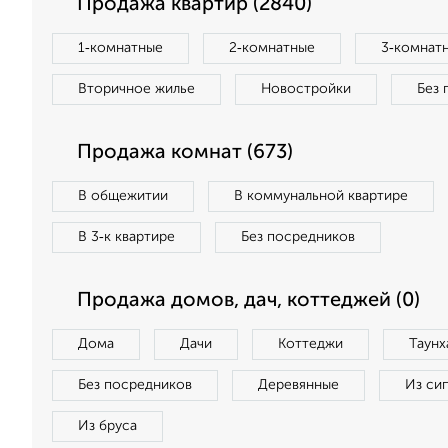
Продажа квартир (2840)
1‑комнатные
2‑комнатные
3‑комнат
Вторичное жилье
Новостройки
Без 
Продажа комнат (673)
В общежитии
В коммунальной квартире
В 3‑к квартире
Без посредников
Продажа домов, дач, коттеджей (0)
Дома
Дачи
Коттеджи
Таунх
Без посредников
Деревянные
Из си
Из бруса