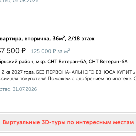
ство, 05.08.2026
квартира, вторичка, 36м², 2/18 этаж
₽
37 500
₽
125 000
за м²
рьский район, мкр. СНТ Ветеран-6А, СНТ Ветеран-6А
а 2 кв 2027 года. БЕЗ ПЕРВОНАЧАЛЬНОГО ВЗНОСА КУПИТЬ
сии для покупателя! Поможем с одобрением по ипотеке. Ста
ство, 31.07.2026
Виртуальные 3D-туры по интересным местам