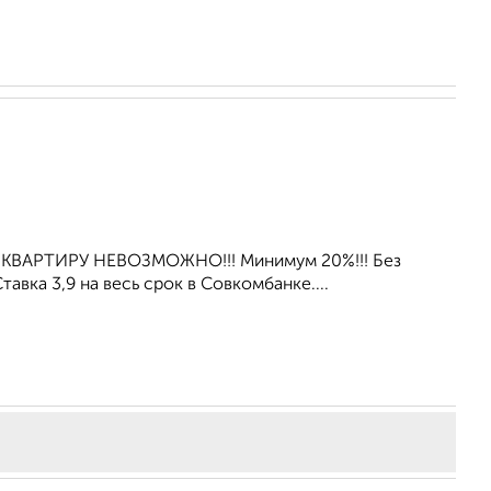
 КВАРТИРУ НЕВОЗМОЖНО!!! Минимум 20%!!! Без
вка 3,9 нa весь срок в Совкомбанке....