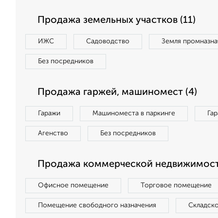
Продажа земельных участков (11)
ИЖС
Садоводство
Земля промназна
Без посредников
Продажа гаржей, машиномест (4)
Гаражи
Машиноместа в паркинге
Га
Агенство
Без посредников
Продажа коммерческой недвижимост
Офисное помещение
Торговое помещение
Помещение свободного назначения
Складск