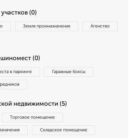
участков (0)
во
Земля промназначения
Агенство
ашиномест (0)
ста в паркинге
Гаражные боксы
средников
кой недвижимости (5)
Торговое помещение
азначения
Складское помещение