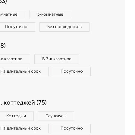
33)
омнатные
3‑комнатные
Посуточно
Без посредников
8)
‑к квартире
В 3‑к квартире
На длительный срок
Посуточно
, коттеджей (75)
Коттеджи
Таунхаусы
На длительный срок
Посуточно