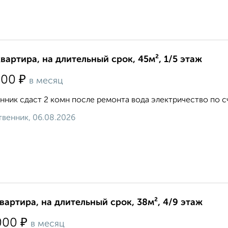
квартира, на длительный срок, 45м², 1/5 этаж
₽
500
в месяц
нник сдаст 2 комн после ремонта вода электричество по сч
венник, 06.08.2026
квартира, на длительный срок, 38м², 4/9 этаж
₽
000
в месяц