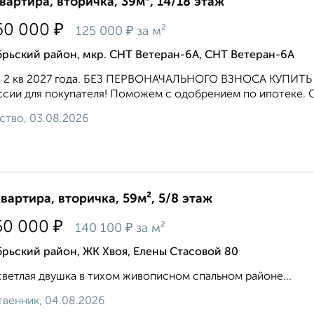
квартира, вторичка, 39м², 14/18 этаж
₽
60 000
₽
125 000
за м²
рьский район, мкр. СНТ Ветеран-6А, СНТ Ветеран-6А
а 2 кв 2027 года. БЕЗ ПЕРВОНАЧАЛЬНОГО ВЗНОСА КУПИТЬ
сии для покупателя! Поможем с одобрением по ипотеке. Ста
ство, 03.08.2026
квартира, вторичка, 59м², 5/8 этаж
₽
50 000
₽
140 100
за м²
рьский район, ЖК Хвоя, Елены Стасовой 80
светлая двушка в тихом живописном спальном районе...
венник, 04.08.2026