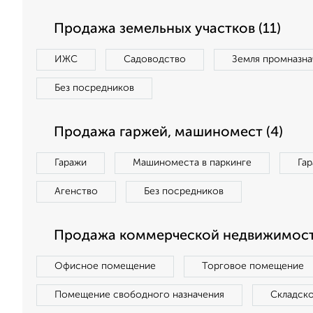
Продажа земельных участков (11)
ИЖС
Садоводство
Земля промназна
Без посредников
Продажа гаржей, машиномест (4)
Гаражи
Машиноместа в паркинге
Га
Агенство
Без посредников
Продажа коммерческой недвижимост
Офисное помещение
Торговое помещение
Помещение свободного назначения
Складск