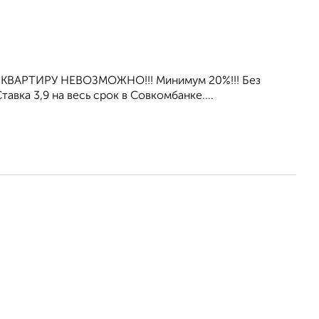
 КВАРТИРУ НЕВОЗМОЖНО!!! Минимум 20%!!! Без
вка 3,9 нa весь срок в Совкомбанке....