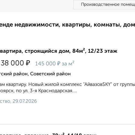
Производственное помещ
ренде недвижимости, квартиры, комнаты, до
квартира, строящийся дом, 84м², 12/23 этаж
₽
238 000
₽
145 000
за м²
тский район, Советский район
м квартиру. Новый жилой комплекс "АйвазовSKY" от группы
оярск, по ул. 3-я Краснодарская....
ство, 29.07.2026