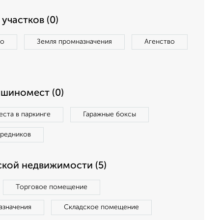
участков (0)
во
Земля промназначения
Агенство
ашиномест (0)
ста в паркинге
Гаражные боксы
средников
кой недвижимости (5)
Торговое помещение
азначения
Складское помещение