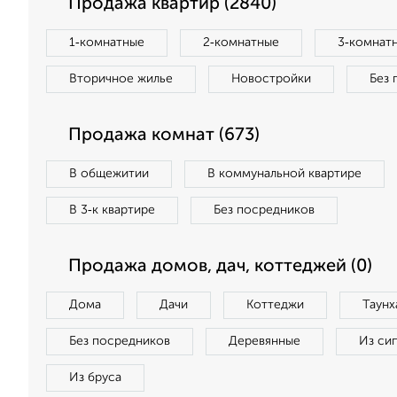
Продажа квартир (2840)
1‑комнатные
2‑комнатные
3‑комнат
Вторичное жилье
Новостройки
Без 
Продажа комнат (673)
В общежитии
В коммунальной квартире
В 3‑к квартире
Без посредников
Продажа домов, дач, коттеджей (0)
Дома
Дачи
Коттеджи
Таунх
Без посредников
Деревянные
Из си
Из бруса