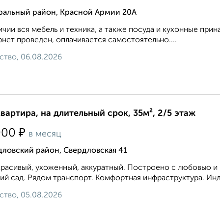
ральный район, Красной Армии 20А
ичии вся мебель и техника, а также посуда и кухонные пр
нет проведен, оплачивается самостоятельно....
ство, 06.08.2026
квартира, на длительный срок, 35м², 2/5 этаж
₽
000
в месяц
дловский район, Свердловская 41
расивый, ухоженный, аккуратный. Построено с любовью и к
ий сад. Рядом транспорт. Комфортная инфраструктура. Инд
ство, 05.08.2026