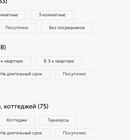
33)
омнатные
3‑комнатные
Посуточно
Без посредников
8)
‑к квартире
В 3‑к квартире
На длительный срок
Посуточно
, коттеджей (75)
Коттеджи
Таунхаусы
На длительный срок
Посуточно