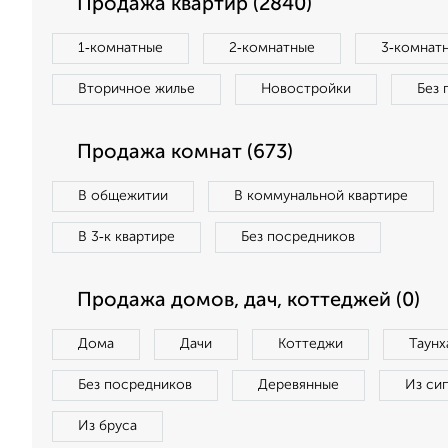
Продажа квартир (2840)
1‑комнатные
2‑комнатные
3‑комнат
Вторичное жилье
Новостройки
Без 
Продажа комнат (673)
В общежитии
В коммунальной квартире
В 3‑к квартире
Без посредников
Продажа домов, дач, коттеджей (0)
Дома
Дачи
Коттеджи
Таунх
Без посредников
Деревянные
Из си
Из бруса