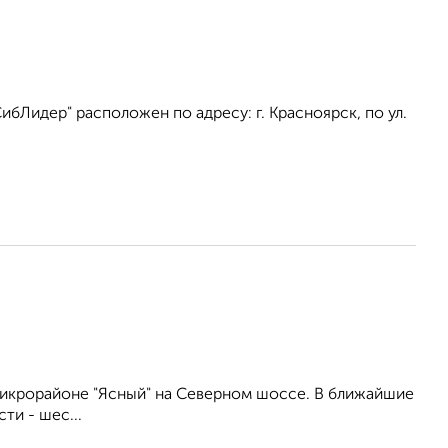
бЛидер" расположен по адресу: г. Красноярск, по ул.
икрорайоне "Ясный" на Северном шоссе. В ближайшие
ти - шес...