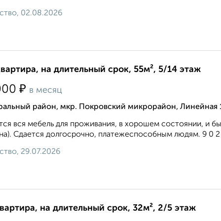
ство, 02.08.2026
квартира, на длительный срок, 55м², 5/14 этаж
₽
000
в месяц
ральный район, мкр. Покровский микрорайон, Линейная 
ся вся мебель для проживания, в хорошем состоянии, и быт
а). Сдается долгосрочно, платежеспособным людям. 9 0 2 2 7
ство, 29.07.2026
квартира, на длительный срок, 32м², 2/5 этаж