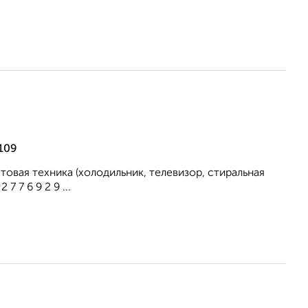
109
овая техника (холодильник, телевизор, стиральная
 7 6 9 2 9 ...