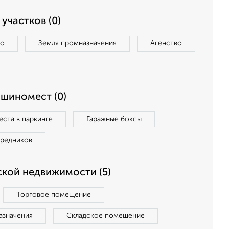
участков (0)
во
Земля промназначения
Агенство
ашиномест (0)
ста в паркинге
Гаражные боксы
средников
кой недвижимости (5)
Торговое помещение
азначения
Складское помещение