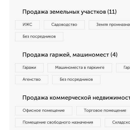
Продажа земельных участков (11)
ИЖС
Садоводство
Земля промназна
Без посредников
Продажа гаржей, машиномест (4)
Гаражи
Машиноместа в паркинге
Га
Агенство
Без посредников
Продажа коммерческой недвижимост
Офисное помещение
Торговое помещение
Помещение свободного назначения
Складск