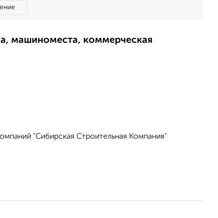
ение
ма, машиноместа, коммерческая
компаний "Сибирская Строительная Компания"