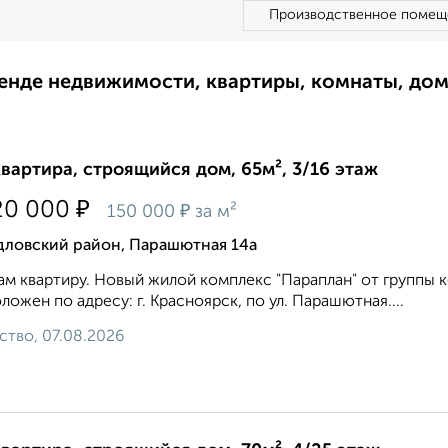
Производственное помещ
ренде недвижимости, квартиры, комнаты, до
квартира, строящийся дом, 65м², 3/16 этаж
₽
20 000
₽
150 000
за м²
дловский район, Парашютная 14а
м квартиру. Новый жилой комплекс "Параплан" от группы 
ложен по адресу: г. Красноярск, по ул. Парашютная....
ство, 07.08.2026