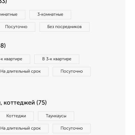
33)
омнатные
3‑комнатные
Посуточно
Без посредников
8)
‑к квартире
В 3‑к квартире
На длительный срок
Посуточно
, коттеджей (75)
Коттеджи
Таунхаусы
На длительный срок
Посуточно