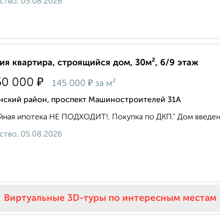
ство, 05.08.2026
ия квартира, строящийся дом, 30м², 6/9 этаж
₽
50 000
₽
145 000
за м²
нский район, проспект Машиностроителей 31А
ная ипотека НЕ ПОДХОДИТ!. Покупка по ДКП." Дом введен 
ство, 05.08.2026
Виртуальные 3D-туры по интересным местам